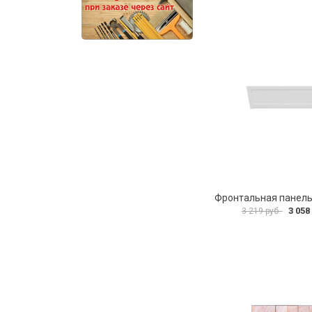
3 058
3 219 руб.