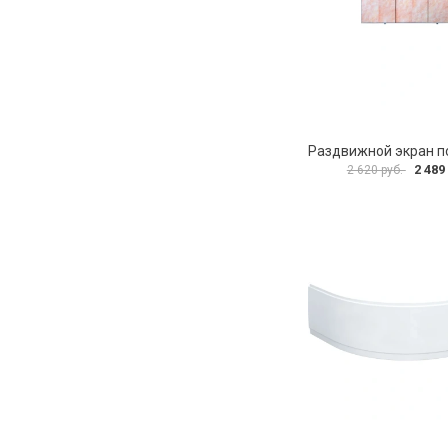
2 489
2 620 руб.