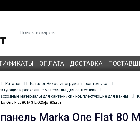
ТИФИКАТЫ
ОПЛАТА
ДОСТАВКА
ПОСТАВЩ
Каталог
Каталог Никос-Инструмент - сантехника
лектующие и расходные материалы для сантехники
асходные материалы для сантехники - комплектующие для ванны
К
ka One Flat 80 MG L 02бфл80мгл
 панель Marka One Flat 80