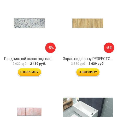
-5%
-5%
Раздвижной экран под ванну PERFECTO LINEA 36-001711
Экран под ванну PERFECTO LINEA 3D 1,7 м 36-031818
2 489 руб.
3 639 руб.
2 620 руб.
3 830 руб.
В КОРЗИНУ
В КОРЗИНУ