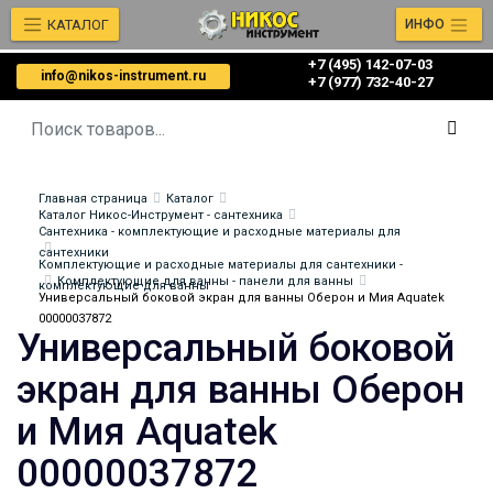
КАТАЛОГ
ИНФО
+7 (495) 142-07-03
info@nikos-instrument.ru
‎‎+7 (977) 732-40-27
Главная страница
Каталог
Каталог Никос-Инструмент - сантехника
Сантехника - комплектующие и расходные материалы для
сантехники
Комплектующие и расходные материалы для сантехники -
Комплектующие для ванны - панели для ванны
комплектующие для ванны
Универсальный боковой экран для ванны Оберон и Мия Aquatek
00000037872
Универсальный боковой
экран для ванны Оберон
и Мия Aquatek
00000037872