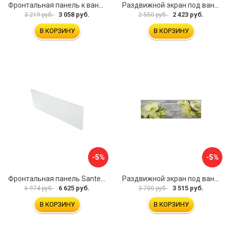
Фронтальная панель к ванне Мия Aquatek 00000089315
Раздвижной экран под ванну PERFECTO LINEA 36-001511
3 058 руб.
2 423 руб.
3 219 руб.
2 550 руб.
В КОРЗИНУ
В КОРЗИНУ
-5%
-5%
Фронтальная панель Santek 1.WH30.2.498 00000067322
Раздвижной экран под ванну PERFECTO LINEA 36-031509
6 625 руб.
3 515 руб.
6 974 руб.
3 700 руб.
В КОРЗИНУ
В КОРЗИНУ