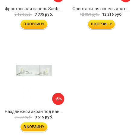
Фронтальная панель Santek МОНАКО 1.WH50.1.568 00000072706
Фронтальная панель для ванны Santek КАННЫ 1.WH50.1.660 00061620
7 775 руб.
12 216 руб.
8 184 руб.
12 859 руб.
В КОРЗИНУ
В КОРЗИНУ
-5%
Раздвижной экран под ванну PERFECTO LINEA 36-031508
3 515 руб.
3 700 руб.
В КОРЗИНУ