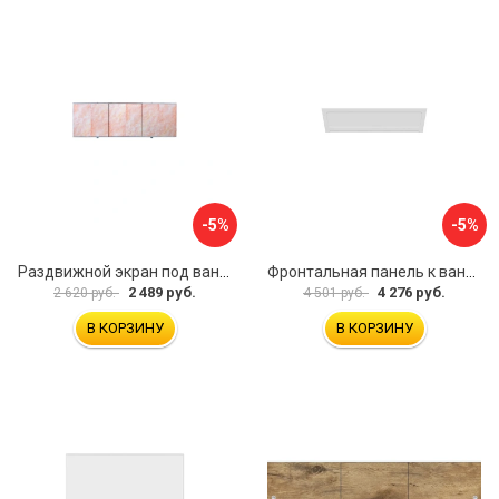
-5%
-5%
Раздвижной экран под ванну PERFECTO LINEA 36-000176
Фронтальная панель к ванне Мия Aquatek EKR-F0000083 00000089316
2 489 руб.
4 276 руб.
2 620 руб.
4 501 руб.
В КОРЗИНУ
В КОРЗИНУ