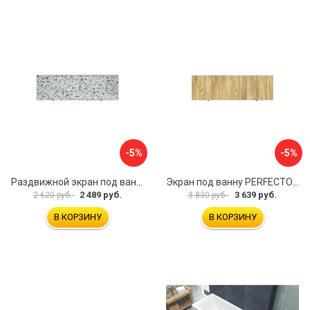
-5%
-5%
Раздвижной экран под ванну PERFECTO LINEA 36-001711
Экран под ванну PERFECTO LINEA 3D 1,7 м 36-031818
2 489 руб.
3 639 руб.
2 620 руб.
3 830 руб.
В КОРЗИНУ
В КОРЗИНУ