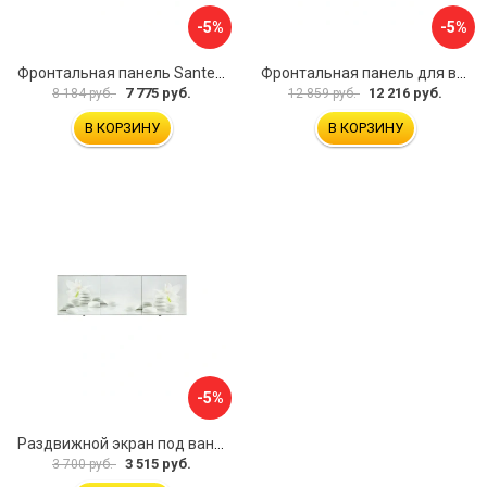
-5%
-5%
Фронтальная панель Santek МОНАКО 1.WH50.1.568 00000072706
Фронтальная панель для ванны Santek КАННЫ 1.WH50.1.660 00061620
7 775 руб.
12 216 руб.
8 184 руб.
12 859 руб.
В КОРЗИНУ
В КОРЗИНУ
-5%
Раздвижной экран под ванну PERFECTO LINEA 36-031508
3 515 руб.
3 700 руб.