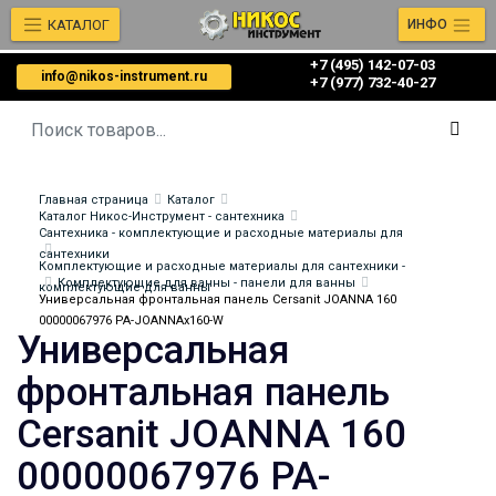
КАТАЛОГ
ИНФО
+7 (495) 142-07-03
info@nikos-instrument.ru
‎‎+7 (977) 732-40-27
Главная страница
Каталог
Каталог Никос-Инструмент - сантехника
Сантехника - комплектующие и расходные материалы для
сантехники
Комплектующие и расходные материалы для сантехники -
Комплектующие для ванны - панели для ванны
комплектующие для ванны
Универсальная фронтальная панель Cersanit JOANNA 160
00000067976 PA-JOANNAх160-W
Универсальная
фронтальная панель
Cersanit JOANNA 160
00000067976 PA-