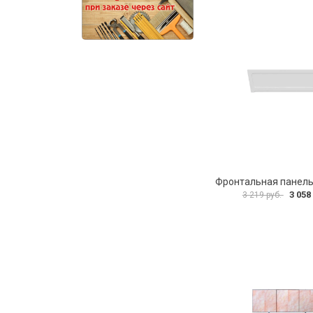
3 058
3 219 руб.