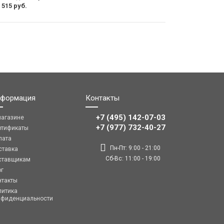
 515 руб.
формация
Контакты
+7 (495) 142-07-03
магазине
‎‎+7 (977) 732-40-27
ртификаты
лата
Пн-Пт: 9:00 - 21:00
ставка
Сб-Вс: 11:00 - 19:00
ставщикам
ог
нтакты
литика
нфиденциальности