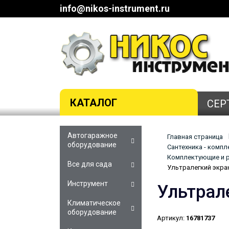
info@nikos-instrument.ru
КАТАЛОГ
СЕР
Автогаражное
Главная страница
оборудование
Сантехника - комп
Комплектующие и р
Все для сада
Ультралегкий экра
Инструмент
Ультрал
Климатическое
оборудование
Артикул:
16781737