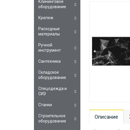
Клининговое
оборудование
Крепеж
Расходные
материалы
Ручной
инструмент
Сантехника
Складское
оборудование
Спецодежда и
СИЗ
Станки
Строительное
Описание
оборудование