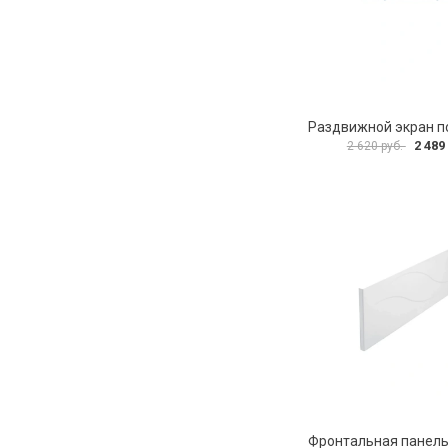
2 489
2 620 руб.