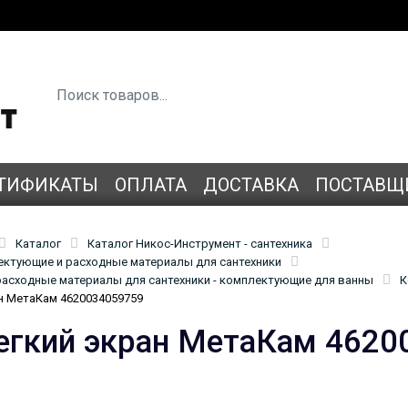
ТИФИКАТЫ
ОПЛАТА
ДОСТАВКА
ПОСТАВЩ
Каталог
Каталог Никос-Инструмент - сантехника
лектующие и расходные материалы для сантехники
асходные материалы для сантехники - комплектующие для ванны
К
н МетаКам 4620034059759
егкий экран МетаКам 4620