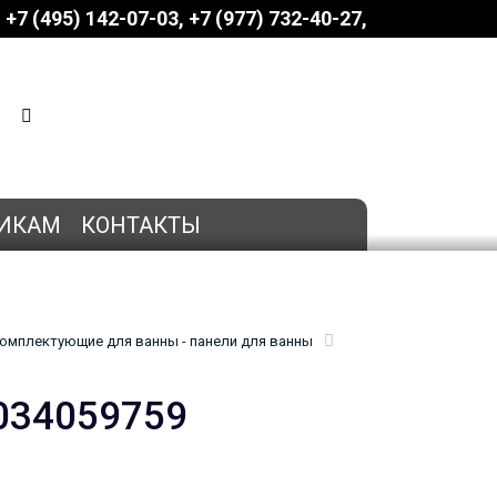
+7 (495) 142-07-03
‎‎+7 (977) 732-40-27
КОРЗИНА
0 позиций
на сумму
0 руб.
ИКАМ
КОНТАКТЫ
омплектующие для ванны - панели для ванны
034059759