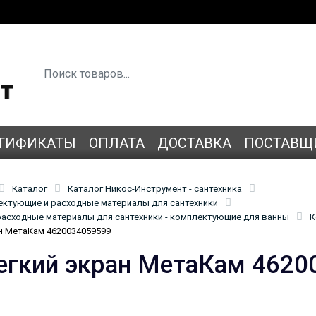
ТИФИКАТЫ
ОПЛАТА
ДОСТАВКА
ПОСТАВЩ
Каталог
Каталог Никос-Инструмент - сантехника
лектующие и расходные материалы для сантехники
асходные материалы для сантехники - комплектующие для ванны
К
н МетаКам 4620034059599
егкий экран МетаКам 4620