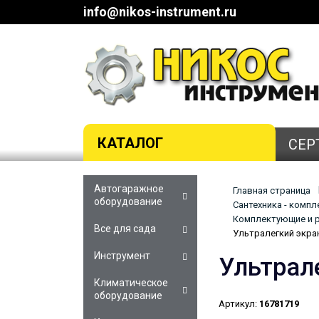
info@nikos-instrument.ru
КАТАЛОГ
СЕР
Автогаражное
Главная страница
оборудование
Сантехника - комп
Комплектующие и р
Все для сада
Ультралегкий экра
Инструмент
Ультрал
Климатическое
оборудование
Артикул:
16781719