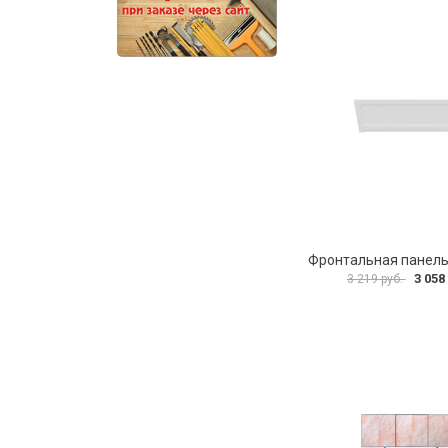
3 058
3 219 руб.