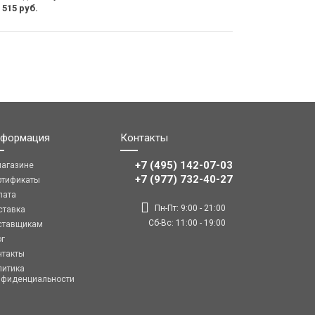
 515 руб.
формация
Контакты
+7 (495) 142-07-03
магазине
‎‎+7 (977) 732-40-27
ртификаты
лата
Пн-Пт: 9:00 - 21:00
ставка
Сб-Вс: 11:00 - 19:00
ставщикам
ог
нтакты
литика
нфиденциальности