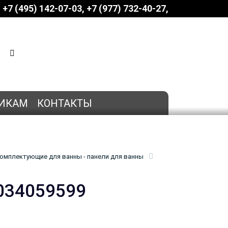
+7 (495) 142-07-03
‎‎+7 (977) 732-40-27
КОРЗИНА
0 позиций
на сумму
0 руб.
ИКАМ
КОНТАКТЫ
омплектующие для ванны - панели для ванны
034059599