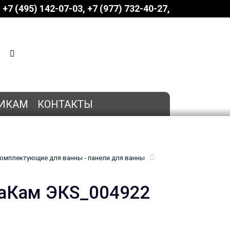
+7 (495) 142-07-03
‎‎+7 (977) 732-40-27
КОРЗИНА
0 позиций
на сумму
0 руб.
ИКАМ
КОНТАКТЫ
омплектующие для ванны - панели для ванны
таКам ЭКS_004922