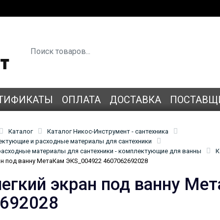
ТИФИКАТЫ
ОПЛАТА
ДОСТАВКА
ПОСТАВЩ
Каталог
Каталог Никос-Инструмент - сантехника
лектующие и расходные материалы для сантехники
асходные материалы для сантехники - комплектующие для ванны
К
ан под ванну МетаКам ЭКS_004922 4607062692028
легкий экран под ванну Ме
692028