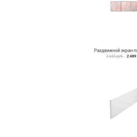
2 489
2 620 руб.