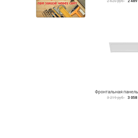
2 489
2 620 руб.
3 058
3 219 руб.