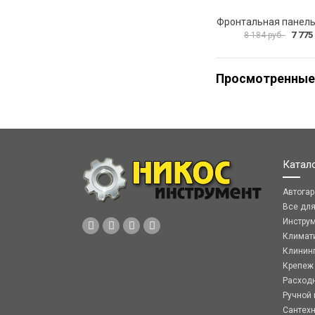
7 775
8 184 руб.
Просмотренные
Катал
Автога
Все дл
Инстру
Климат
Клинин
Крепеж
Расход
Ручной 
Сантех