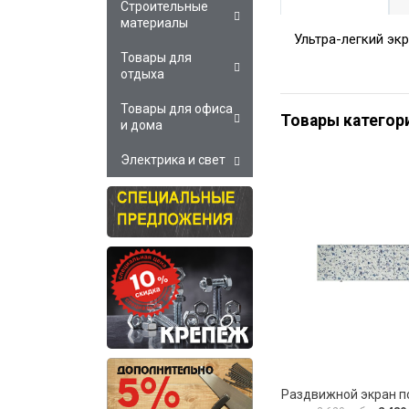
Строительные
материалы
Ультра-легкий эк
Товары для
отдыха
Товары для офиса
Товары категор
и дома
Электрика и свет