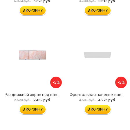
6 625 руб.
3 515 руб.
6 974 руб.
3 700 руб.
В КОРЗИНУ
В КОРЗИНУ
-5%
-5%
Раздвижной экран под ванну PERFECTO LINEA 36-000176
Фронтальная панель к ванне Мия Aquatek EKR-F0000083 00000089316
2 489 руб.
4 276 руб.
2 620 руб.
4 501 руб.
В КОРЗИНУ
В КОРЗИНУ