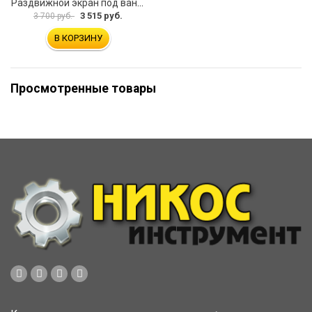
Раздвижной экран под ванну PERFECTO LINEA 36-031508
3 515 руб.
3 700 руб.
В КОРЗИНУ
Просмотренные товары