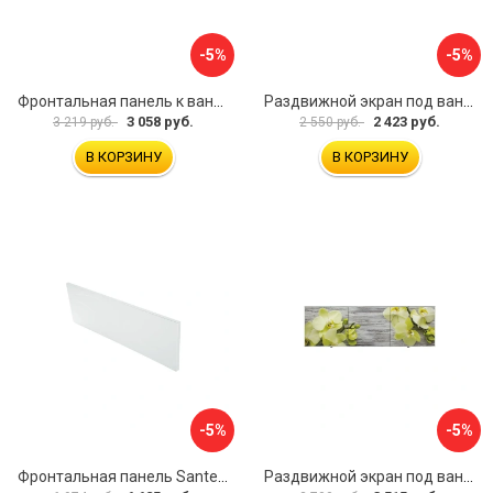
-5%
-5%
Фронтальная панель к ванне Мия Aquatek 00000089315
Раздвижной экран под ванну PERFECTO LINEA 36-001511
3 058 руб.
2 423 руб.
3 219 руб.
2 550 руб.
В КОРЗИНУ
В КОРЗИНУ
-5%
-5%
Фронтальная панель Santek 1.WH30.2.498 00000067322
Раздвижной экран под ванну PERFECTO LINEA 36-031509