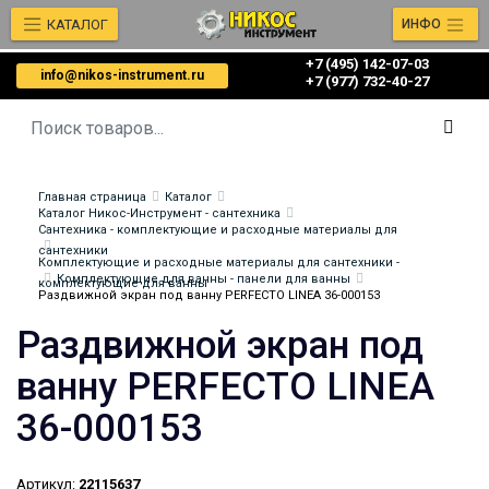
КАТАЛОГ
ИНФО
+7 (495) 142-07-03
info@nikos-instrument.ru
‎‎+7 (977) 732-40-27
Главная страница
Каталог
Каталог Никос-Инструмент - сантехника
Сантехника - комплектующие и расходные материалы для
сантехники
Комплектующие и расходные материалы для сантехники -
Комплектующие для ванны - панели для ванны
комплектующие для ванны
Раздвижной экран под ванну PERFECTO LINEA 36-000153
Раздвижной экран под
ванну PERFECTO LINEA
36-000153
Артикул:
22115637