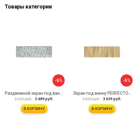
Товары категории
-5%
-5%
Раздвижной экран под ванну PERFECTO LINEA 36-001711
Экран под ванну PERFECTO LINEA 3D 1,7 м 36-031818
2 489 руб.
3 639 руб.
2 620 руб.
3 830 руб.
В КОРЗИНУ
В КОРЗИНУ