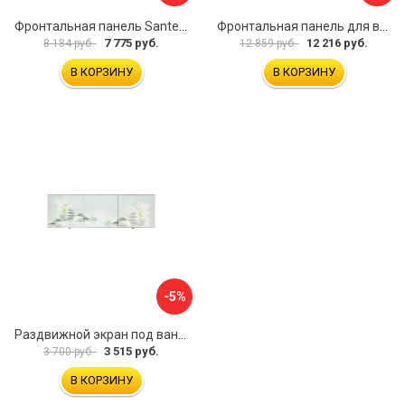
Фронтальная панель Santek МОНАКО 1.WH50.1.568 00000072706
Фронтальная панель для ванны Santek КАННЫ 1.WH50.1.660 00061620
7 775 руб.
12 216 руб.
8 184 руб.
12 859 руб.
В КОРЗИНУ
В КОРЗИНУ
-5%
Раздвижной экран под ванну PERFECTO LINEA 36-031508
3 515 руб.
3 700 руб.
В КОРЗИНУ