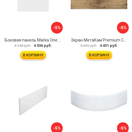
-5%
-5%
Боковая панель Marka One Flat 80 MG L 02бфл80мгл
Экран МетаКам Premium Collection 4650208860133
4 036 руб.
4 451 руб.
4 248 руб.
4 685 руб.
В КОРЗИНУ
В КОРЗИНУ
-5%
-5%