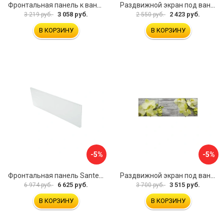
Фронтальная панель к ванне Мия Aquatek 00000089315
Раздвижной экран под ванну PERFECTO LINEA 36-001511
3 058 руб.
2 423 руб.
3 219 руб.
2 550 руб.
В КОРЗИНУ
В КОРЗИНУ
-5%
-5%
Фронтальная панель Santek 1.WH30.2.498 00000067322
Раздвижной экран под ванну PERFECTO LINEA 36-031509
6 625 руб.
3 515 руб.
6 974 руб.
3 700 руб.
В КОРЗИНУ
В КОРЗИНУ