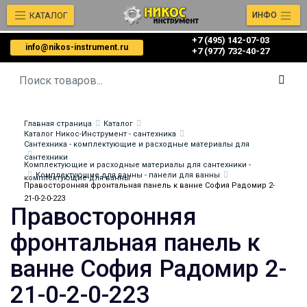
КАТАЛОГ
ИНФО
+7 (495) 142-07-03
info@nikos-instrument.ru
‎‎+7 (977) 732-40-27
Главная страница
Каталог
Каталог Никос-Инструмент - сантехника
Сантехника - комплектующие и расходные материалы для
сантехники
Комплектующие и расходные материалы для сантехники -
Комплектующие для ванны - панели для ванны
комплектующие для ванны
Правосторонняя фронтальная панель к ванне София Радомир 2-
21-0-2-0-223
Правосторонняя
фронтальная панель к
ванне София Радомир 2-
21-0-2-0-223