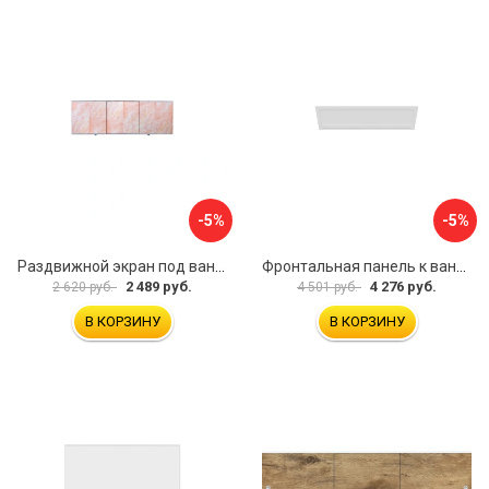
-5%
-5%
Раздвижной экран под ванну PERFECTO LINEA 36-000176
Фронтальная панель к ванне Мия Aquatek EKR-F0000083 00000089316
2 489 руб.
4 276 руб.
2 620 руб.
4 501 руб.
В КОРЗИНУ
В КОРЗИНУ