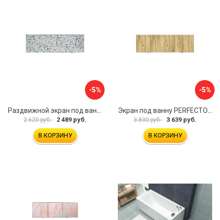
-5%
-5%
Раздвижной экран под ванну PERFECTO LINEA 36-001711
Экран под ванну PERFECTO LINEA 3D 1,7 м 36-031818
2 489 руб.
3 639 руб.
2 620 руб.
3 830 руб.
В КОРЗИНУ
В КОРЗИНУ