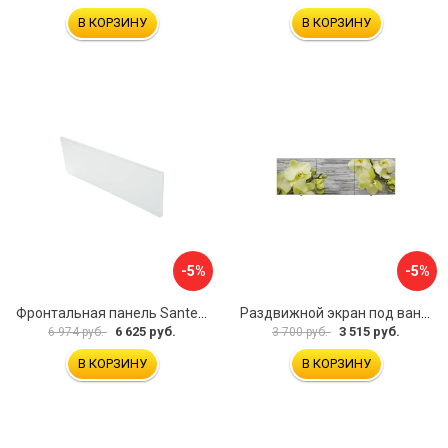
В КОРЗИНУ
В КОРЗИНУ
-5%
-5%
Фронтальная панель Santek 1.WH30.2.498 00000067322
Раздвижной экран под ванну PERFECTO LINEA 36-031509
6 625 руб.
3 515 руб.
6 974 руб.
3 700 руб.
В КОРЗИНУ
В КОРЗИНУ