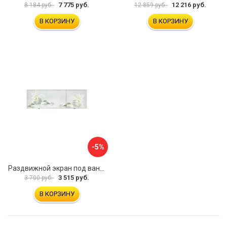
7 775 руб.
12 216 руб.
8 184 руб.
12 859 руб.
В КОРЗИНУ
В КОРЗИНУ
-5%
Раздвижной экран под ванну PERFECTO LINEA 36-031508
3 515 руб.
3 700 руб.
В КОРЗИНУ