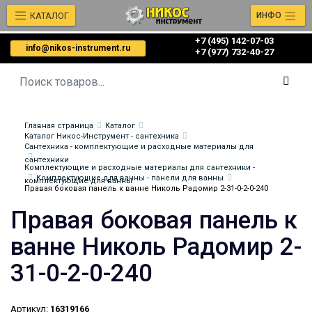
КАТАЛОГ
ИНФО
+7 (495) 142-07-03
info@nikos-instrument.ru
‎‎+7 (977) 732-40-27
Главная страница
Каталог
Каталог Никос-Инструмент - сантехника
Сантехника - комплектующие и расходные материалы для
сантехники
Комплектующие и расходные материалы для сантехники -
Комплектующие для ванны - панели для ванны
комплектующие для ванны
Правая боковая панель к ванне Николь Радомир 2-31-0-2-0-240
Правая боковая панель к
ванне Николь Радомир 2-
31-0-2-0-240
Артикул:
16319166