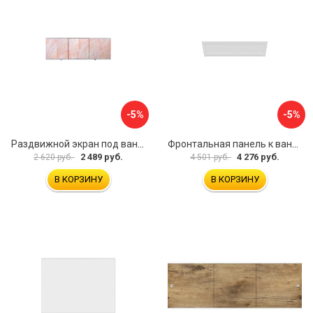
-5%
-5%
Раздвижной экран под ванну PERFECTO LINEA 36-000176
Фронтальная панель к ванне Мия Aquatek EKR-F0000083 00000089316
2 489 руб.
4 276 руб.
2 620 руб.
4 501 руб.
В КОРЗИНУ
В КОРЗИНУ