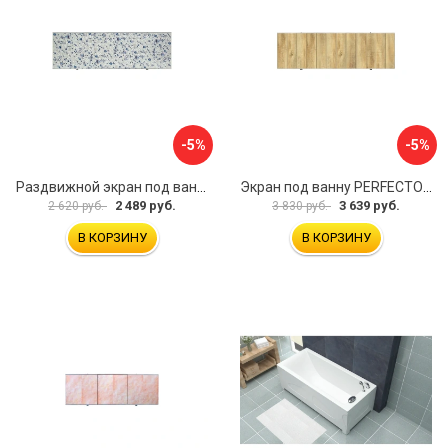
-5%
-5%
Раздвижной экран под ванну PERFECTO LINEA 36-001711
Экран под ванну PERFECTO LINEA 3D 1,7 м 36-031818
2 489 руб.
3 639 руб.
2 620 руб.
3 830 руб.
В КОРЗИНУ
В КОРЗИНУ