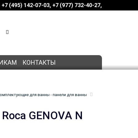
+7 (495) 142-07-03
‎‎+7 (977) 732-40-27
КОРЗИНА
0 позиций
на сумму
0 руб.
ИКАМ
КОНТАКТЫ
омплектующие для ванны - панели для ванны
й Roca GENOVA N