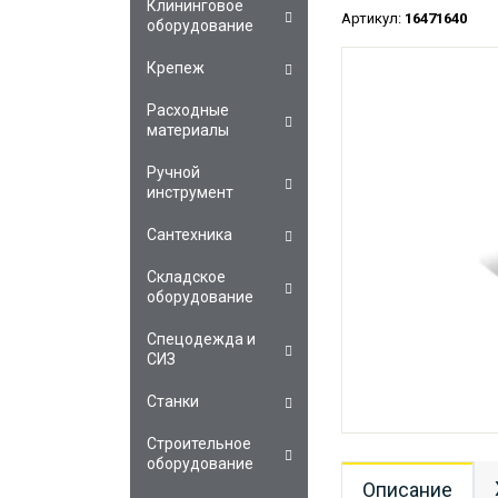
Клининговое
Артикул:
16471640
оборудование
Крепеж
Расходные
материалы
Ручной
инструмент
Сантехника
Складское
оборудование
Спецодежда и
СИЗ
Станки
Строительное
оборудование
Описание