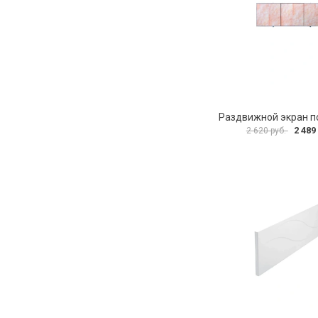
2 489
2 620 руб.