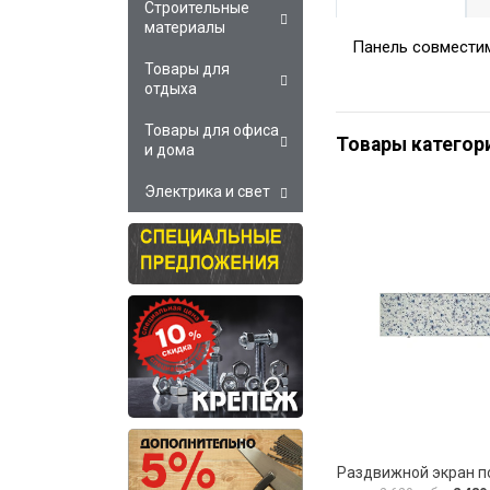
Строительные
материалы
Панель совместим
Товары для
отдыха
Товары для офиса
Товары категор
и дома
Электрика и свет