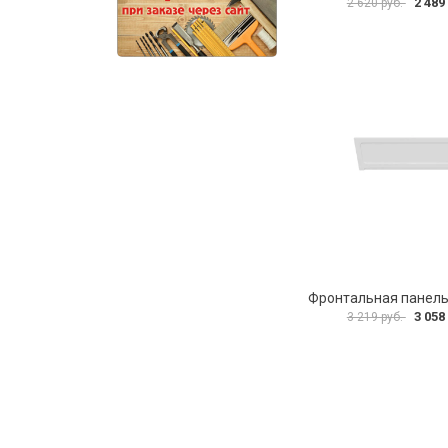
2 489
2 620 руб.
3 058
3 219 руб.