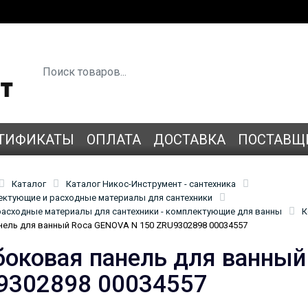
ТИФИКАТЫ
ОПЛАТА
ДОСТАВКА
ПОСТАВЩ
Каталог
Каталог Никос-Инструмент - сантехника
лектующие и расходные материалы для сантехники
асходные материалы для сантехники - комплектующие для ванны
К
нель для ванный Roca GENOVA N 150 ZRU9302898 00034557
боковая панель для ванны
9302898 00034557