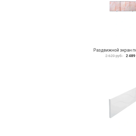
2 489
2 620 руб.