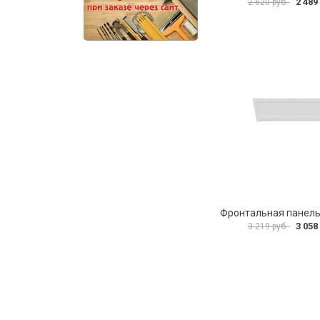
2 489
2 620 руб.
3 058
3 219 руб.