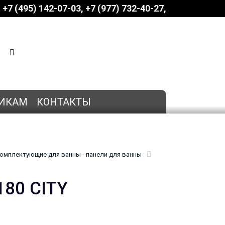
+7 (495) 142-07-03
‎‎+7 (977) 732-40-27
КОРЗИНА
0 позиций
на сумму
0 руб.
ИКАМ
КОНТАКТЫ
омплектующие для ванны - панели для ванны
180 CITY