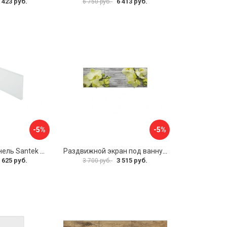
 423 руб.
6 413 руб.
6 750 руб.
-5%
-5%
Фронтальная панель Santek 1.WH30.2.498 00000067322
Раздвижной экран под ванну PERFECTO LINEA 36-031509
 625 руб.
3 515 руб.
3 700 руб.