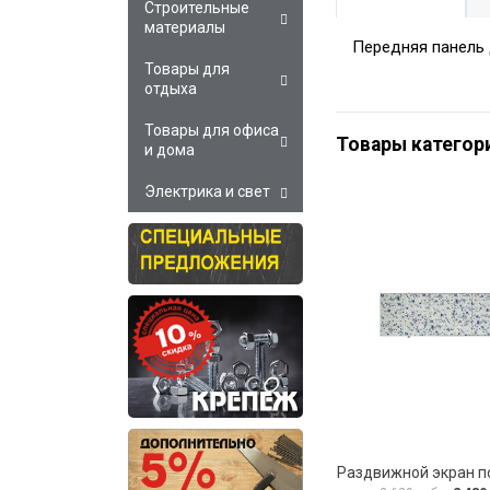
Строительные
материалы
Передняя панель 
Товары для
отдыха
Товары для офиса
Товары категор
и дома
Электрика и свет