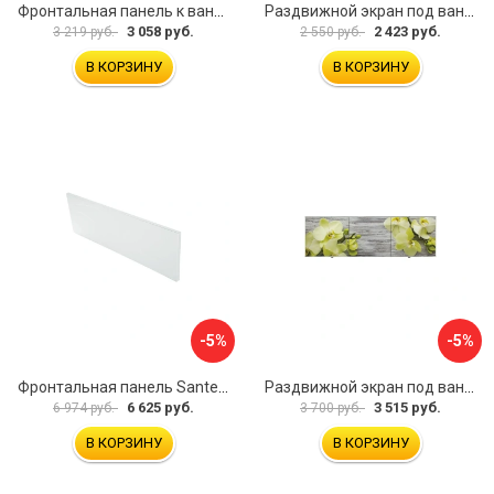
Фронтальная панель к ванне Мия Aquatek 00000089315
Раздвижной экран под ванну PERFECTO LINEA 36-001511
3 058 руб.
2 423 руб.
3 219 руб.
2 550 руб.
В КОРЗИНУ
В КОРЗИНУ
-5%
-5%
Фронтальная панель Santek 1.WH30.2.498 00000067322
Раздвижной экран под ванну PERFECTO LINEA 36-031509
6 625 руб.
3 515 руб.
6 974 руб.
3 700 руб.
В КОРЗИНУ
В КОРЗИНУ