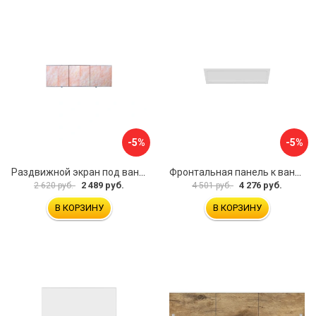
-5%
-5%
Раздвижной экран под ванну PERFECTO LINEA 36-000176
Фронтальная панель к ванне Мия Aquatek EKR-F0000083 00000089316
2 489 руб.
4 276 руб.
2 620 руб.
4 501 руб.
В КОРЗИНУ
В КОРЗИНУ