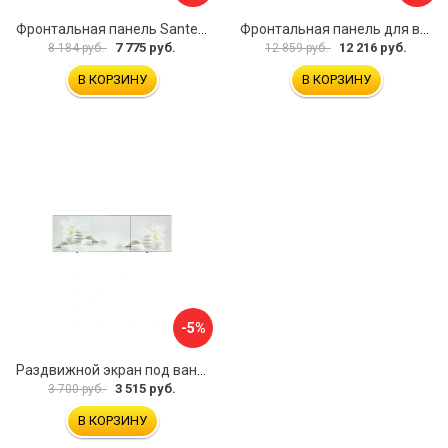
Фронтальная панель Santek МОНАКО 1.WH50.1.568 00000072706
Фронтальная панель для ванны Santek КАННЫ 1.WH50.1.660 00061620
7 775 руб.
12 216 руб.
8 184 руб.
12 859 руб.
В КОРЗИНУ
В КОРЗИНУ
-5%
Раздвижной экран под ванну PERFECTO LINEA 36-031508
3 515 руб.
3 700 руб.
В КОРЗИНУ