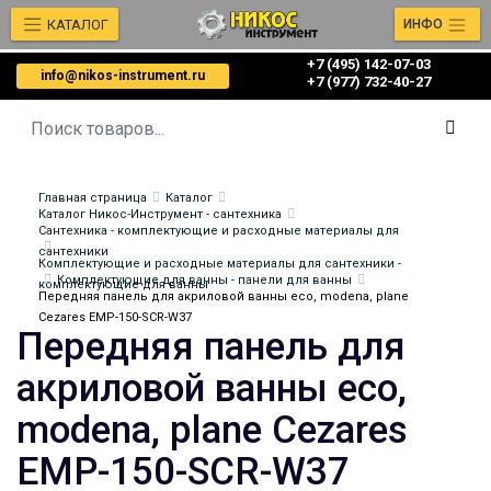
КАТАЛОГ
ИНФО
+7 (495) 142-07-03
info@nikos-instrument.ru
‎‎+7 (977) 732-40-27
Главная страница
Каталог
Каталог Никос-Инструмент - сантехника
Сантехника - комплектующие и расходные материалы для
сантехники
Комплектующие и расходные материалы для сантехники -
Комплектующие для ванны - панели для ванны
комплектующие для ванны
Передняя панель для акриловой ванны eco, modena, plane
Cezares EMP-150-SCR-W37
Передняя панель для
акриловой ванны eco,
modena, plane Cezares
EMP-150-SCR-W37