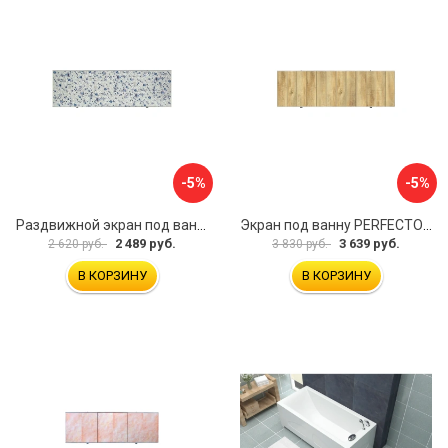
-5%
-5%
Раздвижной экран под ванну PERFECTO LINEA 36-001711
Экран под ванну PERFECTO LINEA 3D 1,7 м 36-031818
2 489 руб.
3 639 руб.
2 620 руб.
3 830 руб.
В КОРЗИНУ
В КОРЗИНУ