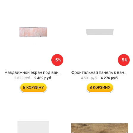
-5%
-5%
Раздвижной экран под ванну PERFECTO LINEA 36-000176
Фронтальная панель к ванне Мия Aquatek EKR-F0000083 00000089316
2 489 руб.
4 276 руб.
2 620 руб.
4 501 руб.
В КОРЗИНУ
В КОРЗИНУ