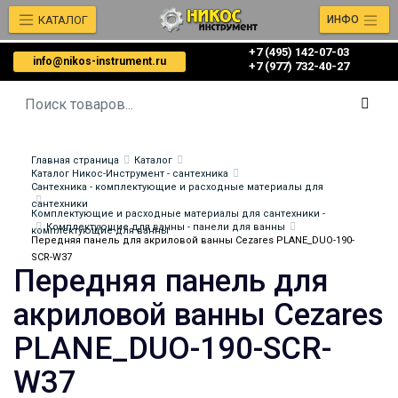
КАТАЛОГ
ИНФО
+7 (495) 142-07-03
info@nikos-instrument.ru
‎‎+7 (977) 732-40-27
Главная страница
Каталог
Каталог Никос-Инструмент - сантехника
Сантехника - комплектующие и расходные материалы для
сантехники
Комплектующие и расходные материалы для сантехники -
Комплектующие для ванны - панели для ванны
комплектующие для ванны
Передняя панель для акриловой ванны Cezares PLANE_DUO-190-
SCR-W37
Передняя панель для
акриловой ванны Cezares
PLANE_DUO-190-SCR-
W37