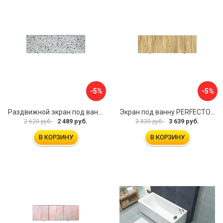
-5%
-5%
Раздвижной экран под ванну PERFECTO LINEA 36-001711
Экран под ванну PERFECTO LINEA 3D 1,7 м 36-031818
2 489 руб.
3 639 руб.
2 620 руб.
3 830 руб.
В КОРЗИНУ
В КОРЗИНУ