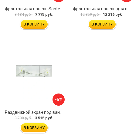
Фронтальная панель Santek МОНАКО 1.WH50.1.568 00000072706
Фронтальная панель для ванны Santek КАННЫ 1.WH50.1.660 00061620
7 775 руб.
12 216 руб.
8 184 руб.
12 859 руб.
В КОРЗИНУ
В КОРЗИНУ
-5%
Раздвижной экран под ванну PERFECTO LINEA 36-031508
3 515 руб.
3 700 руб.
В КОРЗИНУ