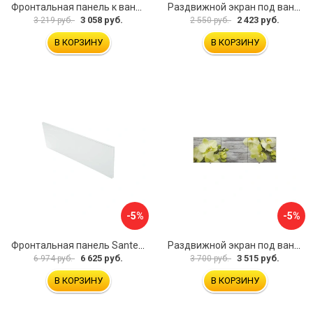
Фронтальная панель к ванне Мия Aquatek 00000089315
Раздвижной экран под ванну PERFECTO LINEA 36-001511
3 058 руб.
2 423 руб.
3 219 руб.
2 550 руб.
В КОРЗИНУ
В КОРЗИНУ
-5%
-5%
Фронтальная панель Santek 1.WH30.2.498 00000067322
Раздвижной экран под ванну PERFECTO LINEA 36-031509
6 625 руб.
3 515 руб.
6 974 руб.
3 700 руб.
В КОРЗИНУ
В КОРЗИНУ