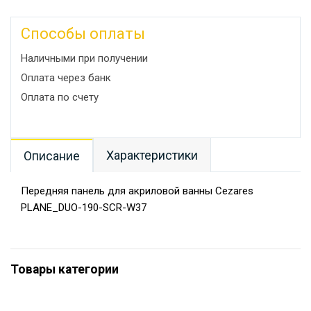
Способы оплаты
Наличными при получении
Оплата через банк
Оплата по счету
Характеристики
Описание
Передняя панель для акриловой ванны Cezares
PLANE_DUO-190-SCR-W37
Товары категории