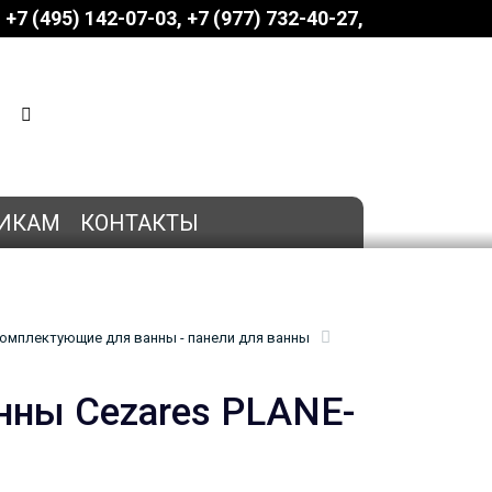
+7 (495) 142-07-03
‎‎+7 (977) 732-40-27
КОРЗИНА
0 позиций
на сумму
0 руб.
ИКАМ
КОНТАКТЫ
омплектующие для ванны - панели для ванны
нны Cezares PLANE-