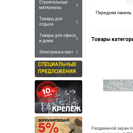
Строительные
материалы
Передняя панель
Товары для
отдыха
Товары для офиса
Товары категор
и дома
Электрика и свет