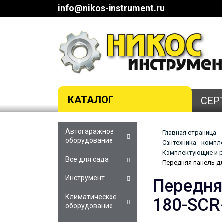
info@nikos-instrument.ru
КАТАЛОГ
СЕР
Автогаражное
Главная страница
оборудование
Сантехника - комп
Комплектующие и р
Все для сада
Передняя панель д
Инструмент
Передня
Климатическое
180-SCR
оборудование