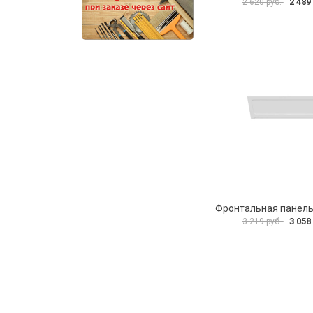
2 489
2 620 руб.
3 058
3 219 руб.