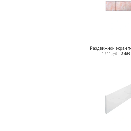
2 489
2 620 руб.