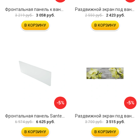
Фронтальная панель к ванне Мия Aquatek 00000089315
Раздвижной экран под ванну PERFECTO LINEA 36-001511
3 058 руб.
2 423 руб.
3 219 руб.
2 550 руб.
В КОРЗИНУ
В КОРЗИНУ
-5%
-5%
Фронтальная панель Santek 1.WH30.2.498 00000067322
Раздвижной экран под ванну PERFECTO LINEA 36-031509
6 625 руб.
3 515 руб.
6 974 руб.
3 700 руб.
В КОРЗИНУ
В КОРЗИНУ