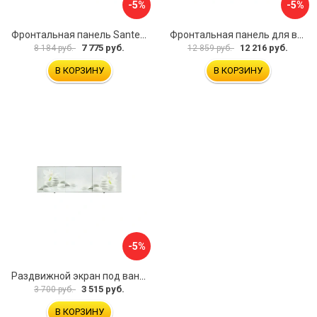
-5%
-5%
Фронтальная панель Santek МОНАКО 1.WH50.1.568 00000072706
Фронтальная панель для ванны Santek КАННЫ 1.WH50.1.660 00061620
7 775 руб.
12 216 руб.
8 184 руб.
12 859 руб.
В КОРЗИНУ
В КОРЗИНУ
-5%
Раздвижной экран под ванну PERFECTO LINEA 36-031508
3 515 руб.
3 700 руб.
В КОРЗИНУ