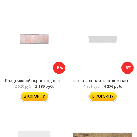
-5%
-5%
Раздвижной экран под ванну PERFECTO LINEA 36-000176
Фронтальная панель к ванне Мия Aquatek EKR-F0000083 00000089316
2 489 руб.
4 276 руб.
2 620 руб.
4 501 руб.
В КОРЗИНУ
В КОРЗИНУ