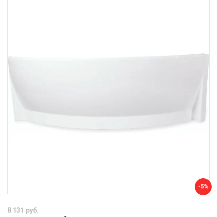
-5%
8 131 руб.