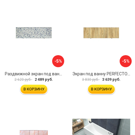
-5%
-5%
Раздвижной экран под ванну PERFECTO LINEA 36-001711
Экран под ванну PERFECTO LINEA 3D 1,7 м 36-031818
2 489 руб.
3 639 руб.
2 620 руб.
3 830 руб.
В КОРЗИНУ
В КОРЗИНУ