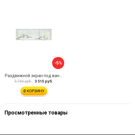
-5%
Раздвижной экран под ванну PERFECTO LINEA 36-031508
3 515 руб.
3 700 руб.
В КОРЗИНУ
Просмотренные товары