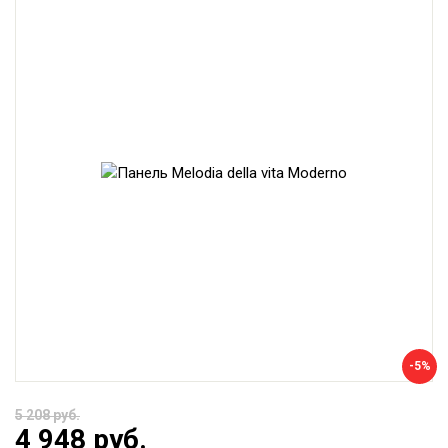
-5%
5 208 руб.
4 948 руб.