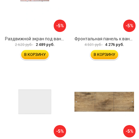
-5%
-5%
Раздвижной экран под ванну PERFECTO LINEA 36-000176
Фронтальная панель к ванне Мия Aquatek EKR-F0000083 00000089316
2 489 руб.
4 276 руб.
2 620 руб.
4 501 руб.
В КОРЗИНУ
В КОРЗИНУ
-5%
-5%