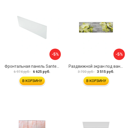
-5%
-5%
Фронтальная панель Santek 1.WH30.2.498 00000067322
Раздвижной экран под ванну PERFECTO LINEA 36-031509
6 625 руб.
3 515 руб.
6 974 руб.
3 700 руб.
В КОРЗИНУ
В КОРЗИНУ