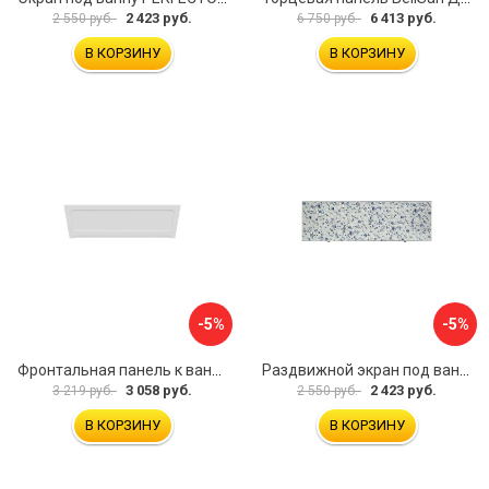
2 423 руб.
6 413 руб.
2 550 руб.
6 750 руб.
В КОРЗИНУ
В КОРЗИНУ
-5%
-5%
Фронтальная панель к ванне Мия Aquatek 00000089315
Раздвижной экран под ванну PERFECTO LINEA 36-001511
3 058 руб.
2 423 руб.
3 219 руб.
2 550 руб.
В КОРЗИНУ
В КОРЗИНУ