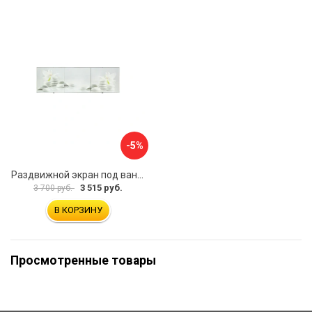
-5%
Раздвижной экран под ванну PERFECTO LINEA 36-031508
3 515 руб.
3 700 руб.
В КОРЗИНУ
Просмотренные товары