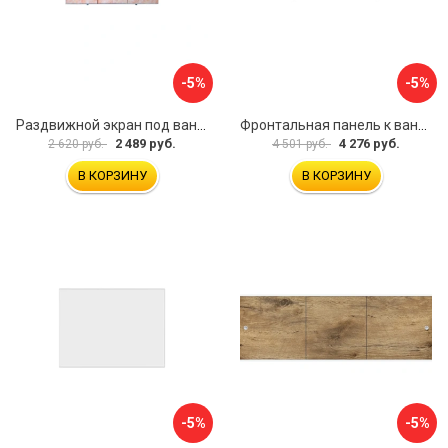
-5%
-5%
Раздвижной экран под ванну PERFECTO LINEA 36-000176
Фронтальная панель к ванне Мия Aquatek EKR-F0000083 00000089316
2 489 руб.
4 276 руб.
2 620 руб.
4 501 руб.
В КОРЗИНУ
В КОРЗИНУ
-5%
-5%