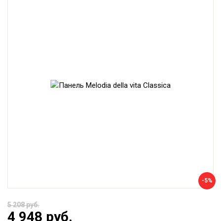
-5%
5 208 руб.
4 948 руб.