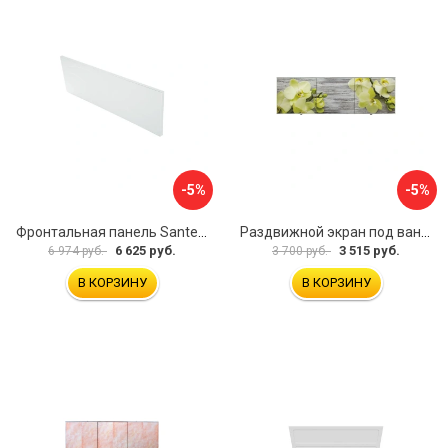
-5%
-5%
Фронтальная панель Santek 1.WH30.2.498 00000067322
Раздвижной экран под ванну PERFECTO LINEA 36-031509
6 625 руб.
3 515 руб.
6 974 руб.
3 700 руб.
В КОРЗИНУ
В КОРЗИНУ