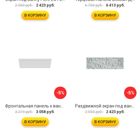
2 423 руб.
6 413 руб.
2 550 руб.
6 750 руб.
В КОРЗИНУ
В КОРЗИНУ
-5%
-5%
Фронтальная панель к ванне Мия Aquatek 00000089315
Раздвижной экран под ванну PERFECTO LINEA 36-001511
3 058 руб.
2 423 руб.
3 219 руб.
2 550 руб.
В КОРЗИНУ
В КОРЗИНУ