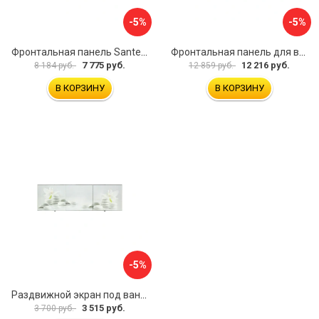
-5%
-5%
Фронтальная панель Santek МОНАКО 1.WH50.1.568 00000072706
Фронтальная панель для ванны Santek КАННЫ 1.WH50.1.660 00061620
7 775 руб.
12 216 руб.
8 184 руб.
12 859 руб.
В КОРЗИНУ
В КОРЗИНУ
-5%
Раздвижной экран под ванну PERFECTO LINEA 36-031508
3 515 руб.
3 700 руб.