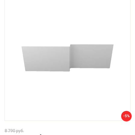
-5%
8 790 руб.