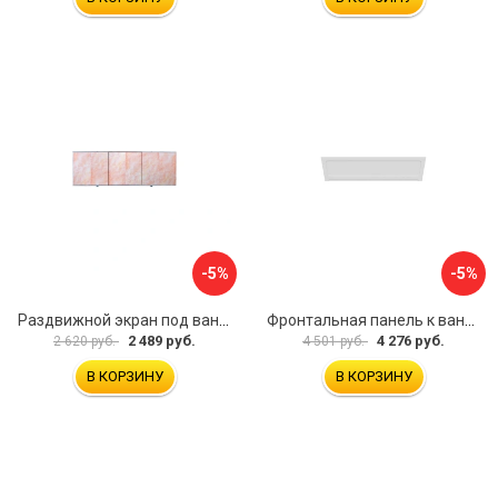
-5%
-5%
Раздвижной экран под ванну PERFECTO LINEA 36-000176
Фронтальная панель к ванне Мия Aquatek EKR-F0000083 00000089316
2 489 руб.
4 276 руб.
2 620 руб.
4 501 руб.
В КОРЗИНУ
В КОРЗИНУ