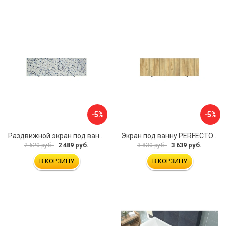
-5%
-5%
Раздвижной экран под ванну PERFECTO LINEA 36-001711
Экран под ванну PERFECTO LINEA 3D 1,7 м 36-031818
2 489 руб.
3 639 руб.
2 620 руб.
3 830 руб.
В КОРЗИНУ
В КОРЗИНУ