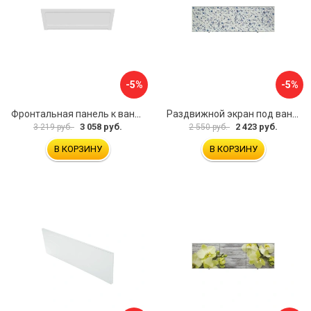
-5%
-5%
Фронтальная панель к ванне Мия Aquatek 00000089315
Раздвижной экран под ванну PERFECTO LINEA 36-001511
3 058 руб.
2 423 руб.
3 219 руб.
2 550 руб.
В КОРЗИНУ
В КОРЗИНУ