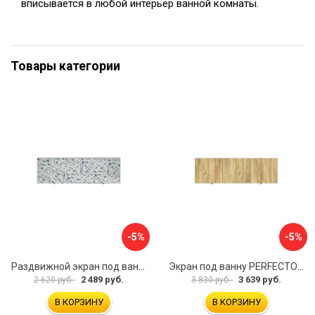
вписывается в любой интерьер ванной комнаты.
Товары категории
-5%
-5%
Раздвижной экран под ванну PERFECTO LINEA 36-001711
Экран под ванну PERFECTO LINEA 3D 1,7 м 36-031818
2 489 руб.
3 639 руб.
2 620 руб.
3 830 руб.
В КОРЗИНУ
В КОРЗИНУ