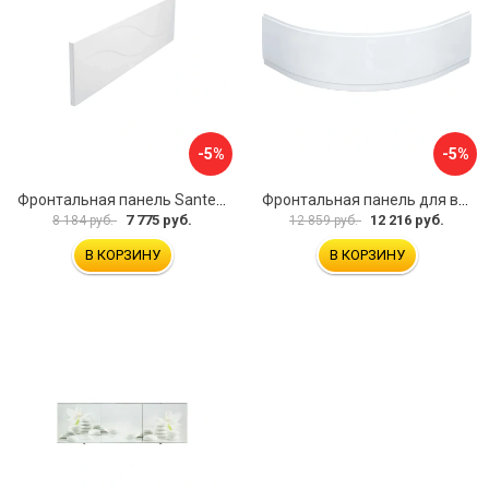
-5%
-5%
Фронтальная панель Santek МОНАКО 1.WH50.1.568 00000072706
Фронтальная панель для ванны Santek КАННЫ 1.WH50.1.660 00061620
7 775 руб.
12 216 руб.
8 184 руб.
12 859 руб.
В КОРЗИНУ
В КОРЗИНУ