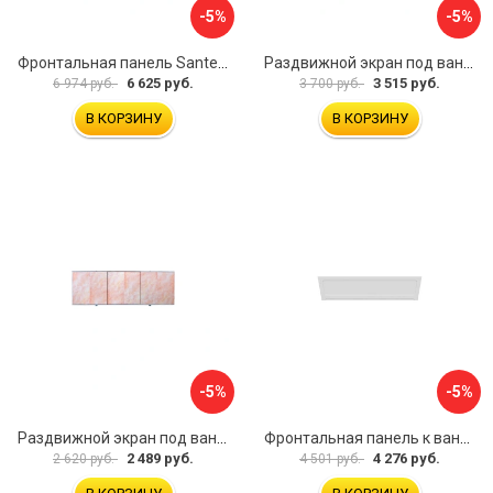
-5%
-5%
Фронтальная панель Santek 1.WH30.2.498 00000067322
Раздвижной экран под ванну PERFECTO LINEA 36-031509
6 625 руб.
3 515 руб.
6 974 руб.
3 700 руб.
В КОРЗИНУ
В КОРЗИНУ
-5%
-5%
Раздвижной экран под ванну PERFECTO LINEA 36-000176
Фронтальная панель к ванне Мия Aquatek EKR-F0000083 00000089316
2 489 руб.
4 276 руб.
2 620 руб.
4 501 руб.