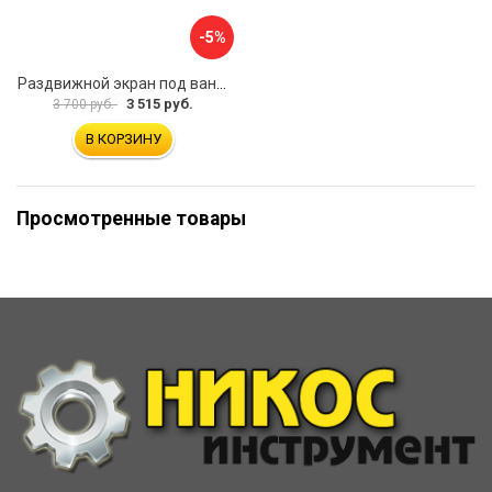
-5%
Раздвижной экран под ванну PERFECTO LINEA 36-031508
3 515 руб.
3 700 руб.
В КОРЗИНУ
Просмотренные товары