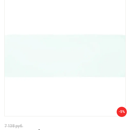
-5%
7 138 руб.