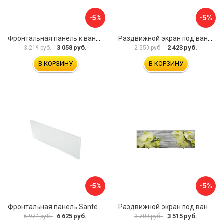
-5%
-5%
Фронтальная панель к ванне Мия Aquatek 00000089315
Раздвижной экран под ванну PERFECTO LINEA 36-001511
3 058 руб.
2 423 руб.
3 219 руб.
2 550 руб.
В КОРЗИНУ
В КОРЗИНУ
-5%
-5%
Фронтальная панель Santek 1.WH30.2.498 00000067322
Раздвижной экран под ванну PERFECTO LINEA 36-031509
6 625 руб.
3 515 руб.
6 974 руб.
3 700 руб.