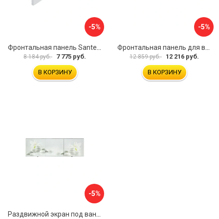
-5%
-5%
Фронтальная панель Santek МОНАКО 1.WH50.1.568 00000072706
Фронтальная панель для ванны Santek КАННЫ 1.WH50.1.660 00061620
7 775 руб.
12 216 руб.
8 184 руб.
12 859 руб.
В КОРЗИНУ
В КОРЗИНУ
-5%
Раздвижной экран под ванну PERFECTO LINEA 36-031508