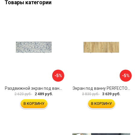
Товары категории
-5%
-5%
Раздвижной экран под ванну PERFECTO LINEA 36-001711
Экран под ванну PERFECTO LINEA 3D 1,7 м 36-031818
2 489 руб.
3 639 руб.
2 620 руб.
3 830 руб.
В КОРЗИНУ
В КОРЗИНУ