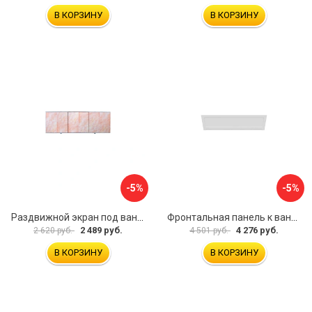
В КОРЗИНУ
В КОРЗИНУ
-5%
-5%
Раздвижной экран под ванну PERFECTO LINEA 36-000176
Фронтальная панель к ванне Мия Aquatek EKR-F0000083 00000089316
2 489 руб.
4 276 руб.
2 620 руб.
4 501 руб.
В КОРЗИНУ
В КОРЗИНУ