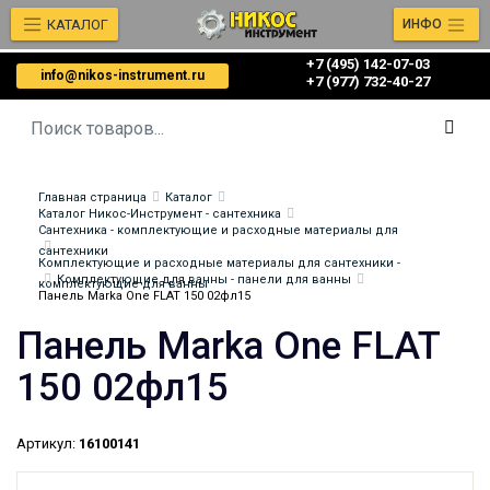
КАТАЛОГ
ИНФО
+7 (495) 142-07-03
info@nikos-instrument.ru
‎‎+7 (977) 732-40-27
Главная страница
Каталог
Каталог Никос-Инструмент - сантехника
Сантехника - комплектующие и расходные материалы для
сантехники
Комплектующие и расходные материалы для сантехники -
Комплектующие для ванны - панели для ванны
комплектующие для ванны
Панель Marka One FLAT 150 02фл15
Панель Marka One FLAT
150 02фл15
Артикул:
16100141