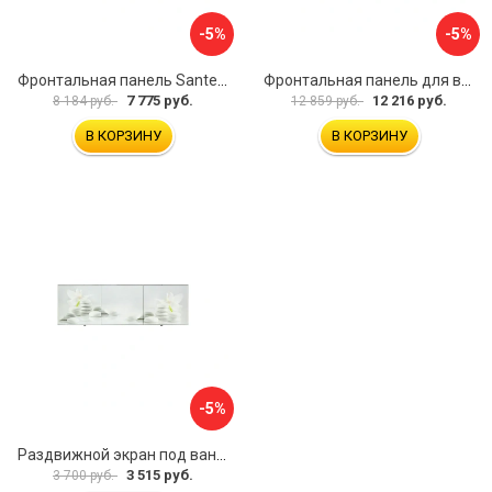
-5%
-5%
Фронтальная панель Santek МОНАКО 1.WH50.1.568 00000072706
Фронтальная панель для ванны Santek КАННЫ 1.WH50.1.660 00061620
7 775 руб.
12 216 руб.
8 184 руб.
12 859 руб.
В КОРЗИНУ
В КОРЗИНУ
-5%
Раздвижной экран под ванну PERFECTO LINEA 36-031508
3 515 руб.
3 700 руб.