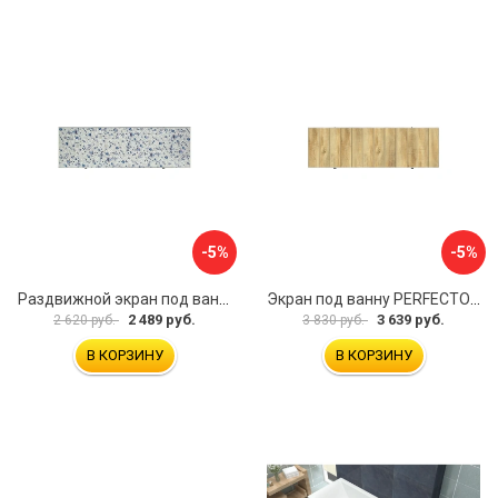
-5%
-5%
Раздвижной экран под ванну PERFECTO LINEA 36-001711
Экран под ванну PERFECTO LINEA 3D 1,7 м 36-031818
2 489 руб.
3 639 руб.
2 620 руб.
3 830 руб.
В КОРЗИНУ
В КОРЗИНУ