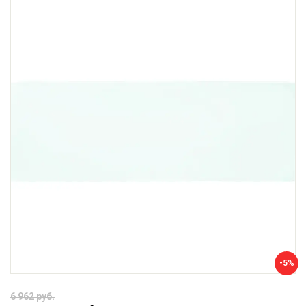
-5%
6 962 руб.