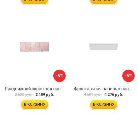
-5%
-5%
Раздвижной экран под ванну PERFECTO LINEA 36-000176
Фронтальная панель к ванне Мия Aquatek EKR-F0000083 00000089316
2 489 руб.
4 276 руб.
2 620 руб.
4 501 руб.
В КОРЗИНУ
В КОРЗИНУ