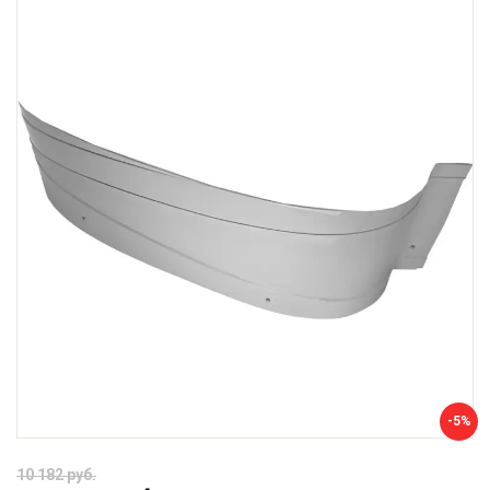
-5%
10 182 руб.