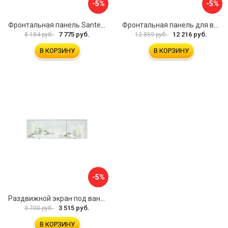
-5%
-5%
Фронтальная панель Santek МОНАКО 1.WH50.1.568 00000072706
Фронтальная панель для ванны Santek КАННЫ 1.WH50.1.660 00061620
7 775 руб.
12 216 руб.
8 184 руб.
12 859 руб.
В КОРЗИНУ
В КОРЗИНУ
-5%
Раздвижной экран под ванну PERFECTO LINEA 36-031508
3 515 руб.
3 700 руб.
В КОРЗИНУ