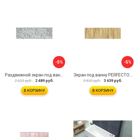
-5%
-5%
Раздвижной экран под ванну PERFECTO LINEA 36-001711
Экран под ванну PERFECTO LINEA 3D 1,7 м 36-031818
2 489 руб.
3 639 руб.
2 620 руб.
3 830 руб.
В КОРЗИНУ
В КОРЗИНУ