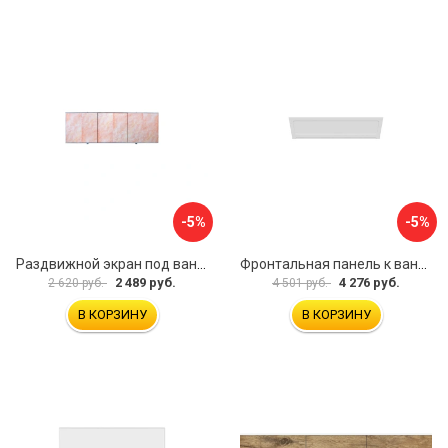
-5%
-5%
Раздвижной экран под ванну PERFECTO LINEA 36-000176
Фронтальная панель к ванне Мия Aquatek EKR-F0000083 00000089316
2 489 руб.
4 276 руб.
2 620 руб.
4 501 руб.
В КОРЗИНУ
В КОРЗИНУ