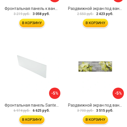
Фронтальная панель к ванне Мия Aquatek 00000089315
Раздвижной экран под ванну PERFECTO LINEA 36-001511
3 058 руб.
2 423 руб.
3 219 руб.
2 550 руб.
В КОРЗИНУ
В КОРЗИНУ
-5%
-5%
Фронтальная панель Santek 1.WH30.2.498 00000067322
Раздвижной экран под ванну PERFECTO LINEA 36-031509
6 625 руб.
3 515 руб.
6 974 руб.
3 700 руб.
В КОРЗИНУ
В КОРЗИНУ