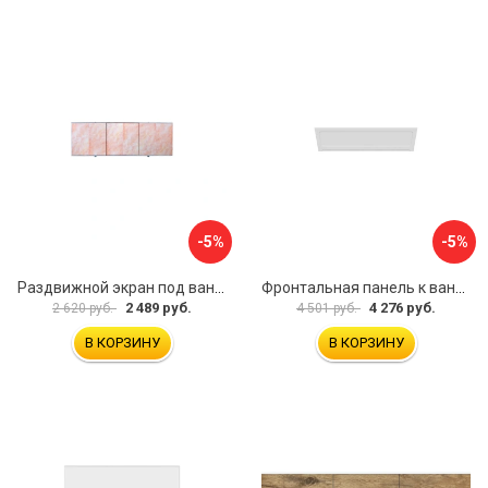
-5%
-5%
Раздвижной экран под ванну PERFECTO LINEA 36-000176
Фронтальная панель к ванне Мия Aquatek EKR-F0000083 00000089316
2 489 руб.
4 276 руб.
2 620 руб.
4 501 руб.
В КОРЗИНУ
В КОРЗИНУ