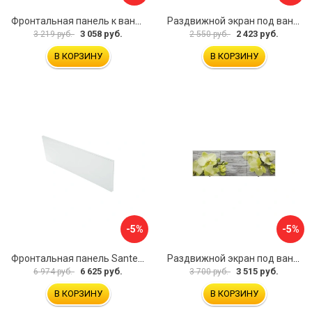
Фронтальная панель к ванне Мия Aquatek 00000089315
Раздвижной экран под ванну PERFECTO LINEA 36-001511
3 058 руб.
2 423 руб.
3 219 руб.
2 550 руб.
В КОРЗИНУ
В КОРЗИНУ
-5%
-5%
Фронтальная панель Santek 1.WH30.2.498 00000067322
Раздвижной экран под ванну PERFECTO LINEA 36-031509
6 625 руб.
3 515 руб.
6 974 руб.
3 700 руб.
В КОРЗИНУ
В КОРЗИНУ