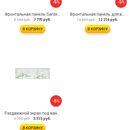
-5%
-5%
Фронтальная панель Santek МОНАКО 1.WH50.1.568 00000072706
Фронтальная панель для ванны Santek КАННЫ 1.WH50.1.660 00061620
7 775 руб.
12 216 руб.
8 184 руб.
12 859 руб.
В КОРЗИНУ
В КОРЗИНУ
-5%
Раздвижной экран под ванну PERFECTO LINEA 36-031508
3 515 руб.
3 700 руб.
В КОРЗИНУ