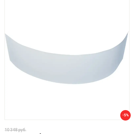
-5%
10 348 руб.