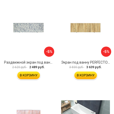
-5%
-5%
Раздвижной экран под ванну PERFECTO LINEA 36-001711
Экран под ванну PERFECTO LINEA 3D 1,7 м 36-031818
2 489 руб.
3 639 руб.
2 620 руб.
3 830 руб.
В КОРЗИНУ
В КОРЗИНУ