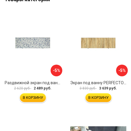
-5%
-5%
Раздвижной экран под ванну PERFECTO LINEA 36-001711
Экран под ванну PERFECTO LINEA 3D 1,7 м 36-031818
2 489 руб.
3 639 руб.
2 620 руб.
3 830 руб.
В КОРЗИНУ
В КОРЗИНУ