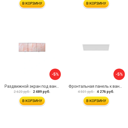
В КОРЗИНУ
В КОРЗИНУ
-5%
-5%
Раздвижной экран под ванну PERFECTO LINEA 36-000176
Фронтальная панель к ванне Мия Aquatek EKR-F0000083 00000089316
2 489 руб.
4 276 руб.
2 620 руб.
4 501 руб.
В КОРЗИНУ
В КОРЗИНУ