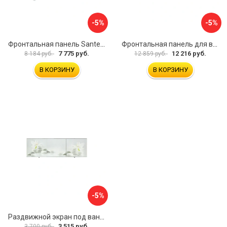
-5%
-5%
Фронтальная панель Santek МОНАКО 1.WH50.1.568 00000072706
Фронтальная панель для ванны Santek КАННЫ 1.WH50.1.660 00061620
7 775 руб.
12 216 руб.
8 184 руб.
12 859 руб.
В КОРЗИНУ
В КОРЗИНУ
-5%
Раздвижной экран под ванну PERFECTO LINEA 36-031508
3 515 руб.
3 700 руб.