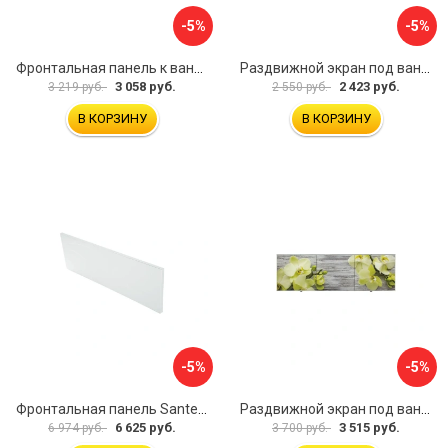
-5%
-5%
Фронтальная панель к ванне Мия Aquatek 00000089315
Раздвижной экран под ванну PERFECTO LINEA 36-001511
3 058 руб.
2 423 руб.
3 219 руб.
2 550 руб.
В КОРЗИНУ
В КОРЗИНУ
-5%
-5%
Фронтальная панель Santek 1.WH30.2.498 00000067322
Раздвижной экран под ванну PERFECTO LINEA 36-031509
6 625 руб.
3 515 руб.
6 974 руб.
3 700 руб.