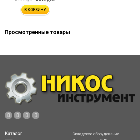
В КОРЗИНУ
Просмотренные товары
Каталог
Складское оборудование