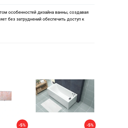
етом особенностей дизайна ванны, создавая
ляет без затруднений обеспечить доступ к
-5%
-5%