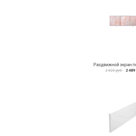
2 489
2 620 руб.