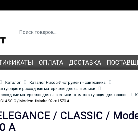
ТИФИКАТЫ
ОПЛАТА
ДОСТАВКА
ПОСТАВЩ
Каталог
Каталог Никос-Инструмент - сантехника
лектующие и расходные материалы для сантехники
асходные материалы для сантехники - комплектующие для ванны
К
CLASSIC / Modern 1Marka 02кл1570 А
ELEGANCE / CLASSIC / Mode
0 А