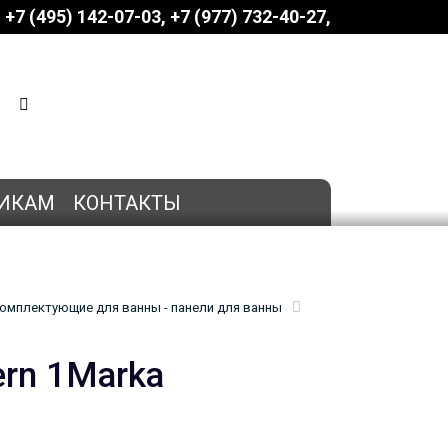
+7 (495) 142-07-03
‎‎+7 (977) 732-40-27
КОРЗИНА
0 позиций
на сумму
0 руб.
ИКАМ
КОНТАКТЫ
омплектующие для ванны - панели для ванны
rn 1Marka