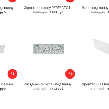
Раздвижной экран под ванну PERFECTO LINEA 36-001711
Экран под ванну PERFECTO LINEA 3D 1,7 м 36-031818
 руб.
3 639 руб.
2
3 830 руб.
2 550 руб.
-5%
-5%
Фронтальная панель к ванне Мия Aquatek 00000089315
Раздвижной экран под ванну PERFECTO LINEA 36-001511
 руб.
2 423 руб.
6
2 550 руб.
6 974 руб.