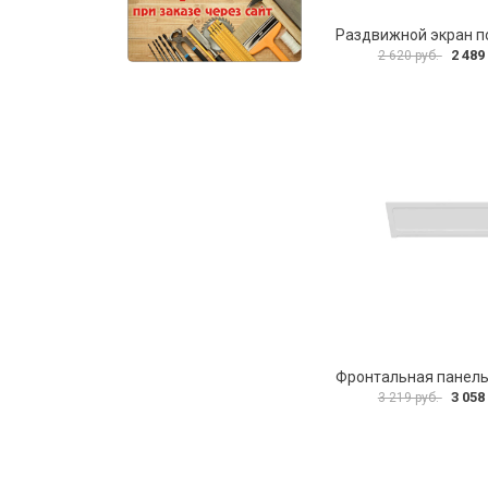
2 489
2 620 руб.
3 058
3 219 руб.