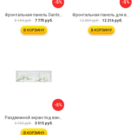
-5%
-5%
Фронтальная панель Santek МОНАКО 1.WH50.1.568 00000072706
Фронтальная панель для ванны Santek КАННЫ 1.WH50.1.660 00061620
7 775 руб.
12 216 руб.
8 184 руб.
12 859 руб.
В КОРЗИНУ
В КОРЗИНУ
-5%
Раздвижной экран под ванну PERFECTO LINEA 36-031508
3 515 руб.
3 700 руб.
В КОРЗИНУ