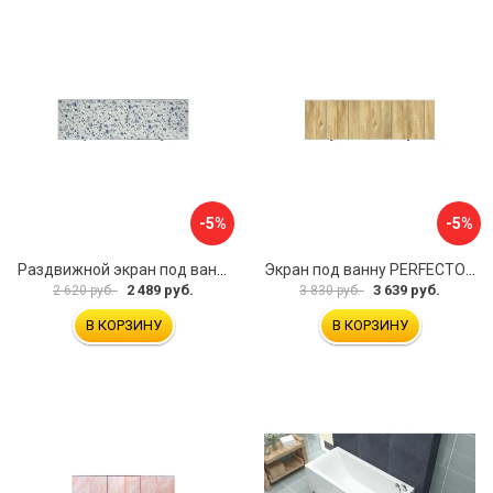
-5%
-5%
Раздвижной экран под ванну PERFECTO LINEA 36-001711
Экран под ванну PERFECTO LINEA 3D 1,7 м 36-031818
2 489 руб.
3 639 руб.
2 620 руб.
3 830 руб.
В КОРЗИНУ
В КОРЗИНУ