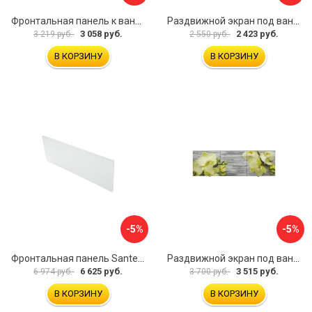
Фронтальная панель к ванне Мия Aquatek 00000089315
Раздвижной экран под ванну PERFECTO LINEA 36-001511
3 058 руб.
2 423 руб.
3 219 руб.
2 550 руб.
В КОРЗИНУ
В КОРЗИНУ
-5%
-5%
Фронтальная панель Santek 1.WH30.2.498 00000067322
Раздвижной экран под ванну PERFECTO LINEA 36-031509
6 625 руб.
3 515 руб.
6 974 руб.
3 700 руб.
В КОРЗИНУ
В КОРЗИНУ