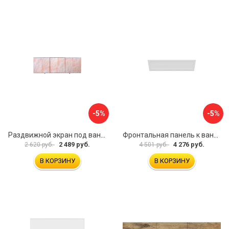
-5%
-5%
Раздвижной экран под ванну PERFECTO LINEA 36-000176
Фронтальная панель к ванне Мия Aquatek EKR-F0000083 00000089316
2 489 руб.
4 276 руб.
2 620 руб.
4 501 руб.
В КОРЗИНУ
В КОРЗИНУ