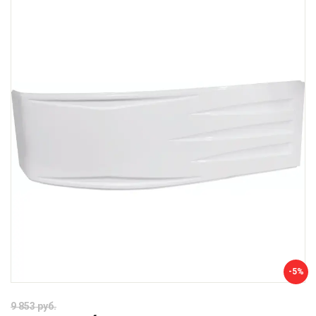
-5%
9 853 руб.