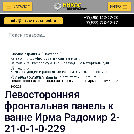
КАТАЛОГ
ИНФО
+7 (495) 142-07-03
info@nikos-instrument.ru
‎‎+7 (977) 732-40-27
Главная страница
Каталог
Каталог Никос-Инструмент - сантехника
Сантехника - комплектующие и расходные материалы для
сантехники
Комплектующие и расходные материалы для сантехники -
Комплектующие для ванны - панели для ванны
комплектующие для ванны
Левосторонняя фронтальная панель к ванне Ирма Радомир 2-21-0-
1-0-229
Левосторонняя
фронтальная панель к
ванне Ирма Радомир 2-
21-0-1-0-229