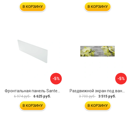
В КОРЗИНУ
В КОРЗИНУ
-5%
-5%
Фронтальная панель Santek 1.WH30.2.498 00000067322
Раздвижной экран под ванну PERFECTO LINEA 36-031509
6 625 руб.
3 515 руб.
6 974 руб.
3 700 руб.
В КОРЗИНУ
В КОРЗИНУ