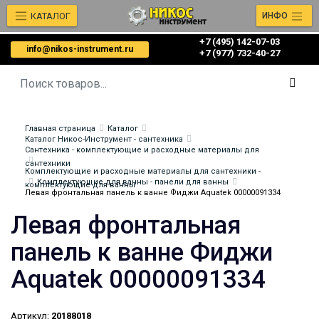
КАТАЛОГ
ИНФО
+7 (495) 142-07-03
info@nikos-instrument.ru
‎‎+7 (977) 732-40-27
Главная страница
Каталог
Каталог Никос-Инструмент - сантехника
Сантехника - комплектующие и расходные материалы для
сантехники
Комплектующие и расходные материалы для сантехники -
Комплектующие для ванны - панели для ванны
комплектующие для ванны
Левая фронтальная панель к ванне Фиджи Aquatek 00000091334
Левая фронтальная
панель к ванне Фиджи
Aquatek 00000091334
Артикул:
20188018