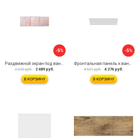
-5%
-5%
Раздвижной экран под ванну PERFECTO LINEA 36-000176
Фронтальная панель к ванне Мия Aquatek EKR-F0000083 00000089316
2 489 руб.
4 276 руб.
2 620 руб.
4 501 руб.
В КОРЗИНУ
В КОРЗИНУ