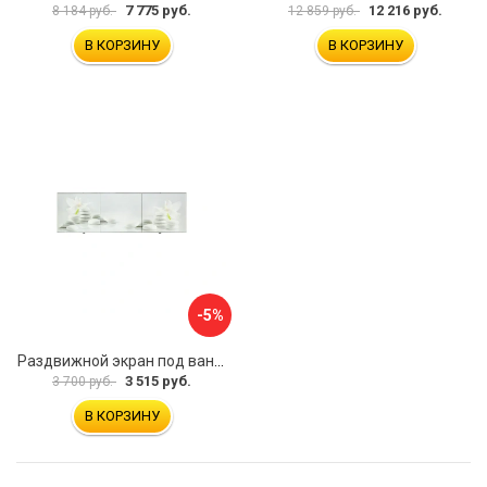
7 775 руб.
12 216 руб.
8 184 руб.
12 859 руб.
В КОРЗИНУ
В КОРЗИНУ
-5%
Раздвижной экран под ванну PERFECTO LINEA 36-031508
3 515 руб.
3 700 руб.
В КОРЗИНУ