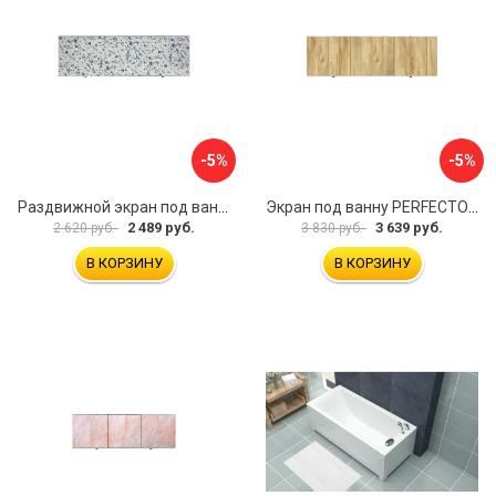
-5%
-5%
Раздвижной экран под ванну PERFECTO LINEA 36-001711
Экран под ванну PERFECTO LINEA 3D 1,7 м 36-031818
2 489 руб.
3 639 руб.
2 620 руб.
3 830 руб.
В КОРЗИНУ
В КОРЗИНУ