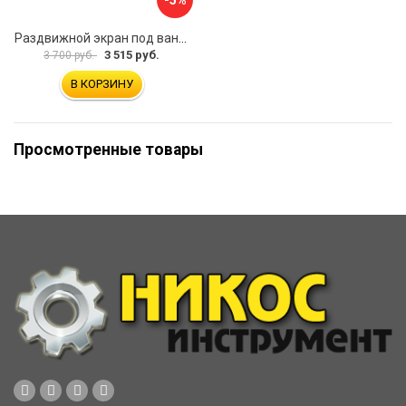
Раздвижной экран под ванну PERFECTO LINEA 36-031508
3 515 руб.
3 700 руб.
В КОРЗИНУ
Просмотренные товары