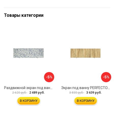
Товары категории
-5%
-5%
Раздвижной экран под ванну PERFECTO LINEA 36-001711
Экран под ванну PERFECTO LINEA 3D 1,7 м 36-031818
2 489 руб.
3 639 руб.
2 620 руб.
3 830 руб.
В КОРЗИНУ
В КОРЗИНУ