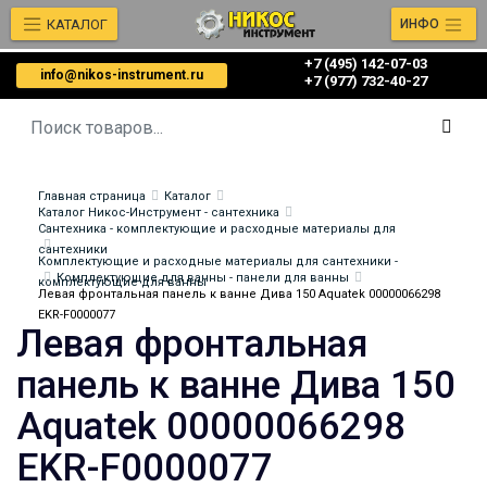
КАТАЛОГ
ИНФО
+7 (495) 142-07-03
info@nikos-instrument.ru
‎‎+7 (977) 732-40-27
Главная страница
Каталог
Каталог Никос-Инструмент - сантехника
Сантехника - комплектующие и расходные материалы для
сантехники
Комплектующие и расходные материалы для сантехники -
Комплектующие для ванны - панели для ванны
комплектующие для ванны
Левая фронтальная панель к ванне Дива 150 Aquatek 00000066298
EKR-F0000077
Левая фронтальная
панель к ванне Дива 150
Aquatek 00000066298
EKR-F0000077