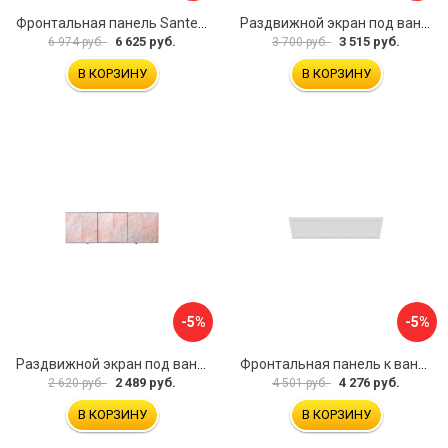
Фронтальная панель Santek 1.WH30.2.498 00000067322
Раздвижной экран под ванну PERFECTO LINEA 36-031509
6 625 руб.
3 515 руб.
6 974 руб.
3 700 руб.
В КОРЗИНУ
В КОРЗИНУ
-5%
-5%
Раздвижной экран под ванну PERFECTO LINEA 36-000176
Фронтальная панель к ванне Мия Aquatek EKR-F0000083 00000089316
2 489 руб.
4 276 руб.
2 620 руб.
4 501 руб.
В КОРЗИНУ
В КОРЗИНУ