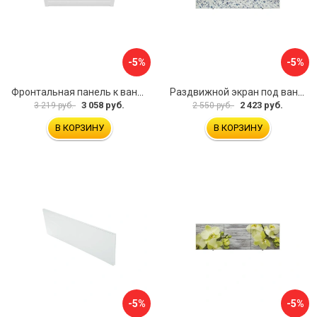
-5%
-5%
Фронтальная панель к ванне Мия Aquatek 00000089315
Раздвижной экран под ванну PERFECTO LINEA 36-001511
3 058 руб.
2 423 руб.
3 219 руб.
2 550 руб.
В КОРЗИНУ
В КОРЗИНУ
-5%
-5%