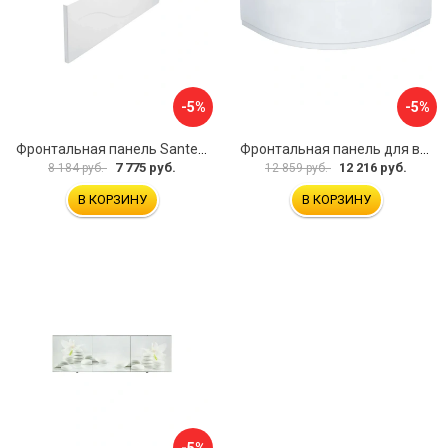
-5%
-5%
Фронтальная панель Santek МОНАКО 1.WH50.1.568 00000072706
Фронтальная панель для ванны Santek КАННЫ 1.WH50.1.660 00061620
7 775 руб.
12 216 руб.
8 184 руб.
12 859 руб.
В КОРЗИНУ
В КОРЗИНУ
-5%