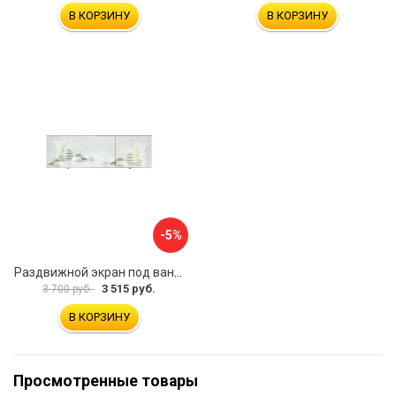
В КОРЗИНУ
В КОРЗИНУ
-5%
Раздвижной экран под ванну PERFECTO LINEA 36-031508
3 515 руб.
3 700 руб.
В КОРЗИНУ
Просмотренные товары