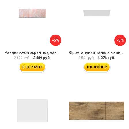
-5%
-5%
Раздвижной экран под ванну PERFECTO LINEA 36-000176
Фронтальная панель к ванне Мия Aquatek EKR-F0000083 00000089316
2 489 руб.
4 276 руб.
2 620 руб.
4 501 руб.
В КОРЗИНУ
В КОРЗИНУ