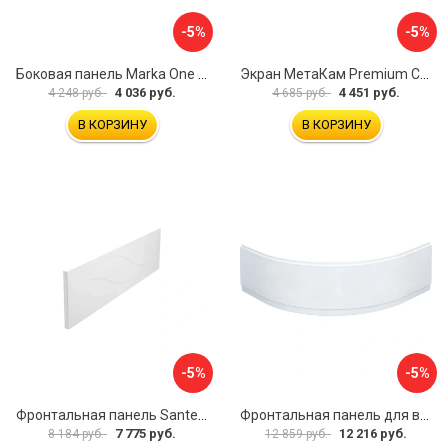
-5%
-5%
Боковая панель Marka One Flat 80 MG L 02бфл80мгл
Экран МетаКам Premium Collection 4650208860133
4 036 руб.
4 451 руб.
4 248 руб.
4 685 руб.
В КОРЗИНУ
В КОРЗИНУ
-5%
-5%
Фронтальная панель Santek МОНАКО 1.WH50.1.568 00000072706
Фронтальная панель для ванны Santek КАННЫ 1.WH50.1.660 00061620
7 775 руб.
12 216 руб.
8 184 руб.
12 859 руб.