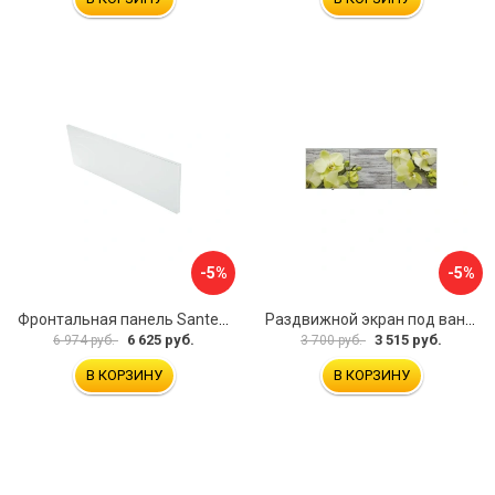
-5%
-5%
Фронтальная панель Santek 1.WH30.2.498 00000067322
Раздвижной экран под ванну PERFECTO LINEA 36-031509
6 625 руб.
3 515 руб.
6 974 руб.
3 700 руб.
В КОРЗИНУ
В КОРЗИНУ