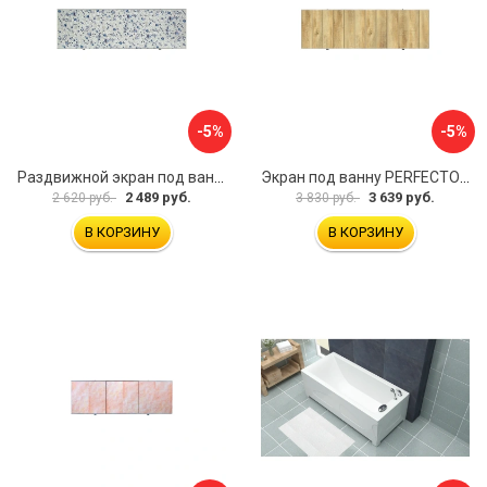
-5%
-5%
Раздвижной экран под ванну PERFECTO LINEA 36-001711
Экран под ванну PERFECTO LINEA 3D 1,7 м 36-031818
2 489 руб.
3 639 руб.
2 620 руб.
3 830 руб.
В КОРЗИНУ
В КОРЗИНУ