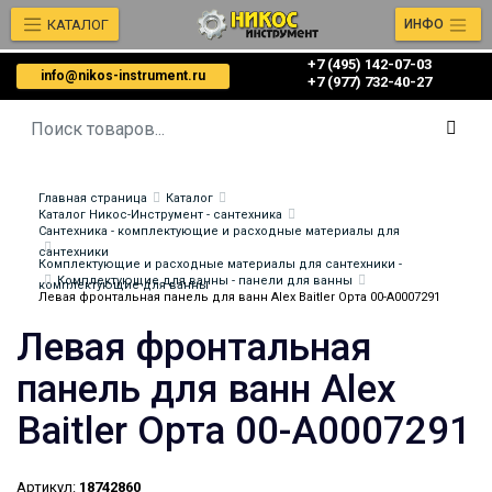
КАТАЛОГ
ИНФО
+7 (495) 142-07-03
info@nikos-instrument.ru
‎‎+7 (977) 732-40-27
Главная страница
Каталог
Каталог Никос-Инструмент - сантехника
Сантехника - комплектующие и расходные материалы для
сантехники
Комплектующие и расходные материалы для сантехники -
Комплектующие для ванны - панели для ванны
комплектующие для ванны
Левая фронтальная панель для ванн Alex Baitler Орта 00-A0007291
Левая фронтальная
панель для ванн Alex
Baitler Орта 00-A0007291
Артикул:
18742860