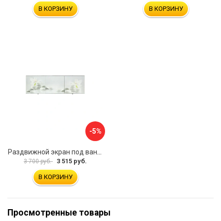
В КОРЗИНУ
В КОРЗИНУ
-5%
Раздвижной экран под ванну PERFECTO LINEA 36-031508
3 515 руб.
3 700 руб.
В КОРЗИНУ
Просмотренные товары