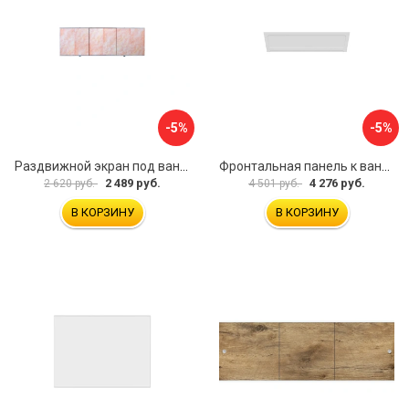
-5%
-5%
Раздвижной экран под ванну PERFECTO LINEA 36-000176
Фронтальная панель к ванне Мия Aquatek EKR-F0000083 00000089316
2 489 руб.
4 276 руб.
2 620 руб.
4 501 руб.
В КОРЗИНУ
В КОРЗИНУ