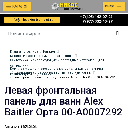
КАТАЛОГ
ИНФО
+7 (495) 142-07-03
info@nikos-instrument.ru
‎‎+7 (977) 732-40-27
Главная страница
Каталог
Каталог Никос-Инструмент - сантехника
Сантехника - комплектующие и расходные материалы для
сантехники
Комплектующие и расходные материалы для сантехники -
Комплектующие для ванны - панели для ванны
комплектующие для ванны
Левая фронтальная панель для ванн Alex Baitler Орта 00-A0007292
Левая фронтальная
панель для ванн Alex
Baitler Орта 00-A0007292
Артикул:
18742404