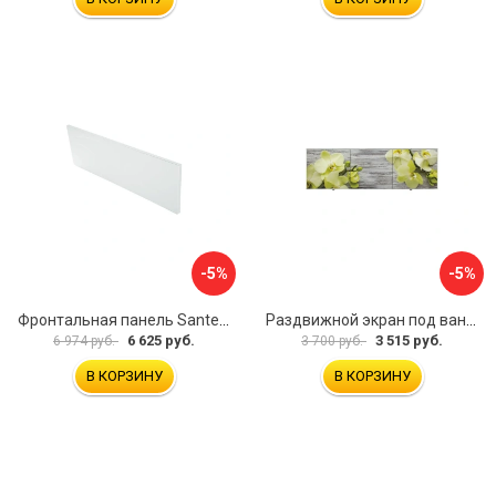
-5%
-5%
Фронтальная панель Santek 1.WH30.2.498 00000067322
Раздвижной экран под ванну PERFECTO LINEA 36-031509
6 625 руб.
3 515 руб.
6 974 руб.
3 700 руб.
В КОРЗИНУ
В КОРЗИНУ