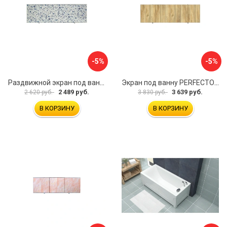
-5%
-5%
Раздвижной экран под ванну PERFECTO LINEA 36-001711
Экран под ванну PERFECTO LINEA 3D 1,7 м 36-031818
2 489 руб.
3 639 руб.
2 620 руб.
3 830 руб.
В КОРЗИНУ
В КОРЗИНУ