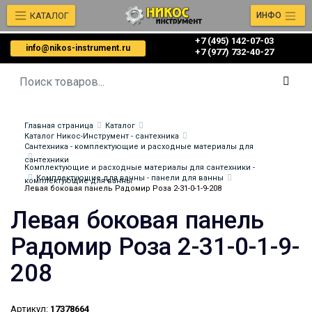
КАТАЛОГ
ИНФО
+7 (495) 142-07-03
info@nikos-instrument.ru
‎‎+7 (977) 732-40-27
Главная страница
Каталог
Каталог Никос-Инструмент - сантехника
Сантехника - комплектующие и расходные материалы для
сантехники
Комплектующие и расходные материалы для сантехники -
Комплектующие для ванны - панели для ванны
комплектующие для ванны
Левая боковая панель Радомир Роза 2-31-0-1-9-208
Левая боковая панель
Радомир Роза 2-31-0-1-9-
208
Артикул:
17378664