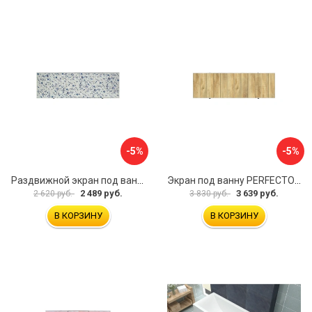
-5%
-5%
Раздвижной экран под ванну PERFECTO LINEA 36-001711
Экран под ванну PERFECTO LINEA 3D 1,7 м 36-031818
2 489 руб.
3 639 руб.
2 620 руб.
3 830 руб.
В КОРЗИНУ
В КОРЗИНУ