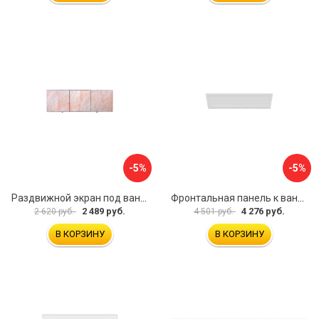
-5%
-5%
Раздвижной экран под ванну PERFECTO LINEA 36-000176
Фронтальная панель к ванне Мия Aquatek EKR-F0000083 00000089316
2 489 руб.
4 276 руб.
2 620 руб.
4 501 руб.
В КОРЗИНУ
В КОРЗИНУ