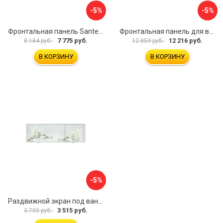
-5%
-5%
Фронтальная панель Santek МОНАКО 1.WH50.1.568 00000072706
Фронтальная панель для ванны Santek КАННЫ 1.WH50.1.660 00061620
7 775 руб.
12 216 руб.
8 184 руб.
12 859 руб.
В КОРЗИНУ
В КОРЗИНУ
-5%
Раздвижной экран под ванну PERFECTO LINEA 36-031508
3 515 руб.
3 700 руб.