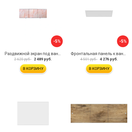
-5%
-5%
Раздвижной экран под ванну PERFECTO LINEA 36-000176
Фронтальная панель к ванне Мия Aquatek EKR-F0000083 00000089316
2 489 руб.
4 276 руб.
2 620 руб.
4 501 руб.
В КОРЗИНУ
В КОРЗИНУ