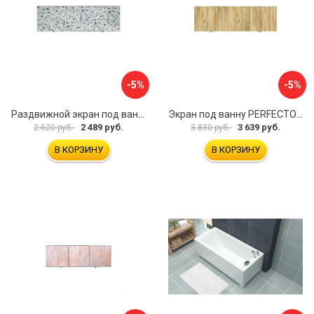
-5%
-5%
Раздвижной экран под ванну PERFECTO LINEA 36-001711
Экран под ванну PERFECTO LINEA 3D 1,7 м 36-031818
2 489 руб.
3 639 руб.
2 620 руб.
3 830 руб.
В КОРЗИНУ
В КОРЗИНУ