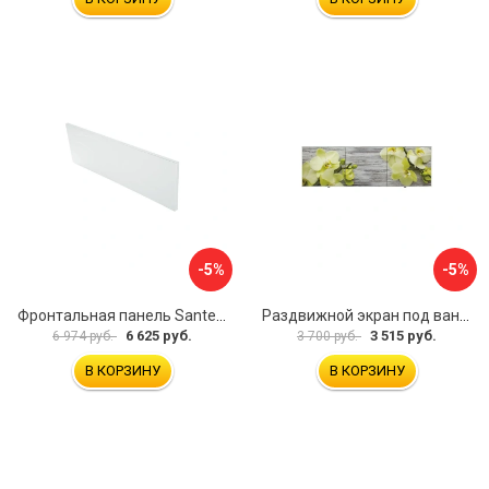
-5%
-5%
Фронтальная панель Santek 1.WH30.2.498 00000067322
Раздвижной экран под ванну PERFECTO LINEA 36-031509
6 625 руб.
3 515 руб.
6 974 руб.
3 700 руб.
В КОРЗИНУ
В КОРЗИНУ