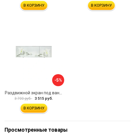
В КОРЗИНУ
В КОРЗИНУ
-5%
Раздвижной экран под ванну PERFECTO LINEA 36-031508
3 515 руб.
3 700 руб.
В КОРЗИНУ
Просмотренные товары