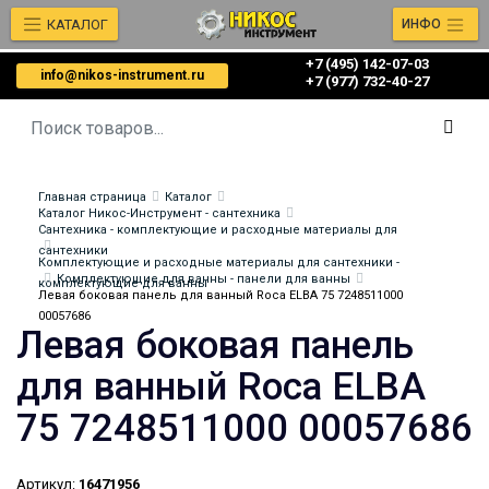
КАТАЛОГ
ИНФО
+7 (495) 142-07-03
info@nikos-instrument.ru
‎‎+7 (977) 732-40-27
Главная страница
Каталог
Каталог Никос-Инструмент - сантехника
Сантехника - комплектующие и расходные материалы для
сантехники
Комплектующие и расходные материалы для сантехники -
Комплектующие для ванны - панели для ванны
комплектующие для ванны
Левая боковая панель для ванный Roca ELBA 75 7248511000
00057686
Левая боковая панель
для ванный Roca ELBA
75 7248511000 00057686
Артикул:
16471956