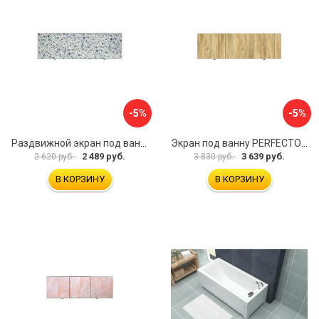
-5%
-5%
Раздвижной экран под ванну PERFECTO LINEA 36-001711
Экран под ванну PERFECTO LINEA 3D 1,7 м 36-031818
2 489 руб.
3 639 руб.
2 620 руб.
3 830 руб.
В КОРЗИНУ
В КОРЗИНУ