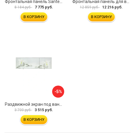
Фронтальная панель Santek МОНАКО 1.WH50.1.568 00000072706
Фронтальная панель для ванны Santek КАННЫ 1.WH50.1.660 00061620
7 775 руб.
12 216 руб.
8 184 руб.
12 859 руб.
В КОРЗИНУ
В КОРЗИНУ
-5%
Раздвижной экран под ванну PERFECTO LINEA 36-031508
3 515 руб.
3 700 руб.
В КОРЗИНУ