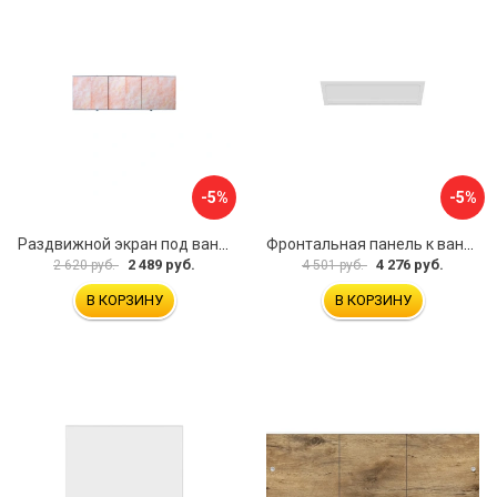
-5%
-5%
Раздвижной экран под ванну PERFECTO LINEA 36-000176
Фронтальная панель к ванне Мия Aquatek EKR-F0000083 00000089316
2 489 руб.
4 276 руб.
2 620 руб.
4 501 руб.
В КОРЗИНУ
В КОРЗИНУ