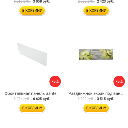
3 058 руб.
2 423 руб.
3 219 руб.
2 550 руб.
В КОРЗИНУ
В КОРЗИНУ
-5%
-5%
Фронтальная панель Santek 1.WH30.2.498 00000067322
Раздвижной экран под ванну PERFECTO LINEA 36-031509
6 625 руб.
3 515 руб.
6 974 руб.
3 700 руб.
В КОРЗИНУ
В КОРЗИНУ