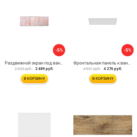
-5%
-5%
Раздвижной экран под ванну PERFECTO LINEA 36-000176
Фронтальная панель к ванне Мия Aquatek EKR-F0000083 00000089316
2 489 руб.
4 276 руб.
2 620 руб.
4 501 руб.
В КОРЗИНУ
В КОРЗИНУ