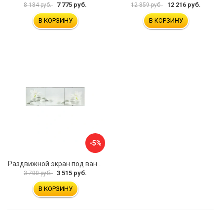
7 775 руб.
12 216 руб.
8 184 руб.
12 859 руб.
В КОРЗИНУ
В КОРЗИНУ
-5%
Раздвижной экран под ванну PERFECTO LINEA 36-031508
3 515 руб.
3 700 руб.
В КОРЗИНУ