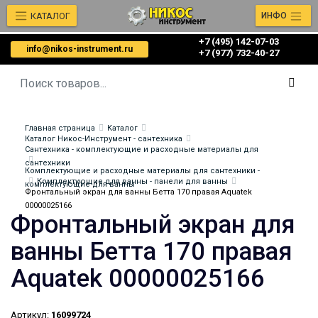
КАТАЛОГ
ИНФО
+7 (495) 142-07-03
info@nikos-instrument.ru
‎‎+7 (977) 732-40-27
Главная страница
Каталог
Каталог Никос-Инструмент - сантехника
Сантехника - комплектующие и расходные материалы для
сантехники
Комплектующие и расходные материалы для сантехники -
Комплектующие для ванны - панели для ванны
комплектующие для ванны
Фронтальный экран для ванны Бетта 170 правая Aquatek
00000025166
Фронтальный экран для
ванны Бетта 170 правая
Aquatek 00000025166
Артикул:
16099724