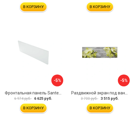
В КОРЗИНУ
В КОРЗИНУ
-5%
-5%
Фронтальная панель Santek 1.WH30.2.498 00000067322
Раздвижной экран под ванну PERFECTO LINEA 36-031509
6 625 руб.
3 515 руб.
6 974 руб.
3 700 руб.
В КОРЗИНУ
В КОРЗИНУ