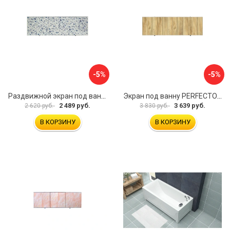
-5%
-5%
Раздвижной экран под ванну PERFECTO LINEA 36-001711
Экран под ванну PERFECTO LINEA 3D 1,7 м 36-031818
2 489 руб.
3 639 руб.
2 620 руб.
3 830 руб.
В КОРЗИНУ
В КОРЗИНУ