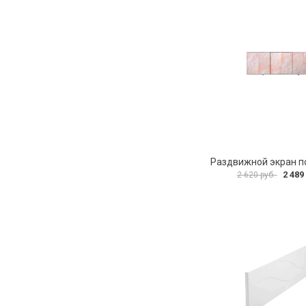
2 489
2 620 руб.