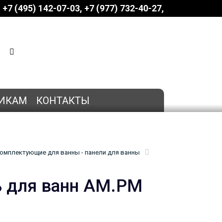
+7 (495) 142-07-03
‎‎+7 (977) 732-40-27
КОРЗИНА
0 позиций
на сумму
0 руб.
ИКАМ
КОНТАКТЫ
омплектующие для ванны - панели для ванны
ь для ванн AM.PM