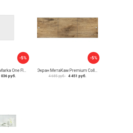
-5%
-5%
Боковая панель Marka One Flat 80 MG L 02бфл80мгл
Экран МетаКам Premium Collection 4650208860133
 036 руб.
4 451 руб.
4 685 руб.