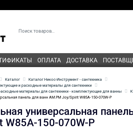
ТИФИКАТЫ
ОПЛАТА
ДОСТАВКА
ПОСТАВЩ
Каталог
Каталог Никос-Инструмент - сантехника
лектующие и расходные материалы для сантехники
асходные материалы для сантехники - комплектующие для ванны
К
сальная панель для ванн AM.PM Joy/Spirit W85A-150-070W-P
ьная универсальная панел
rit W85A-150-070W-P