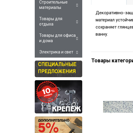
Строительные
материалы
Декоративно-защ
Товары для
материал устойчи
отдыха
сохраняет глянце
ванну.
Товары для офиса
и дома
Электрика и свет
Товары категор