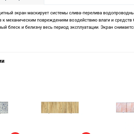
итный экран маскирует системы слива-перелива водопроводны
в к механическим повреждениям воздействию влаги и средств
вый блеск и белизну весь период эксплуатации. Экран снимает
ии