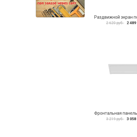
2 489
2 620 руб.
3 058
3 219 руб.