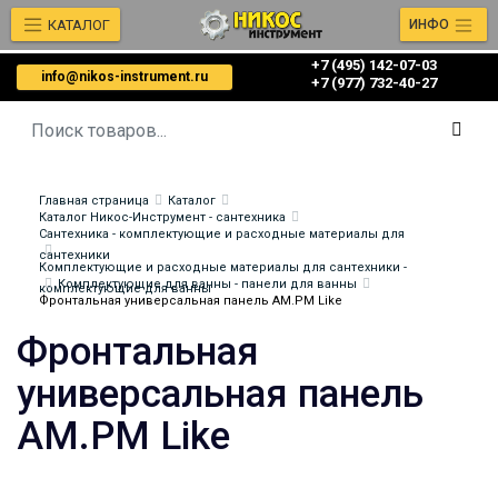
КАТАЛОГ
ИНФО
+7 (495) 142-07-03
info@nikos-instrument.ru
‎‎+7 (977) 732-40-27
Главная страница
Каталог
Каталог Никос-Инструмент - сантехника
Сантехника - комплектующие и расходные материалы для
сантехники
Комплектующие и расходные материалы для сантехники -
Комплектующие для ванны - панели для ванны
комплектующие для ванны
Фронтальная универсальная панель AM.PM Like
Фронтальная
универсальная панель
AM.PM Like