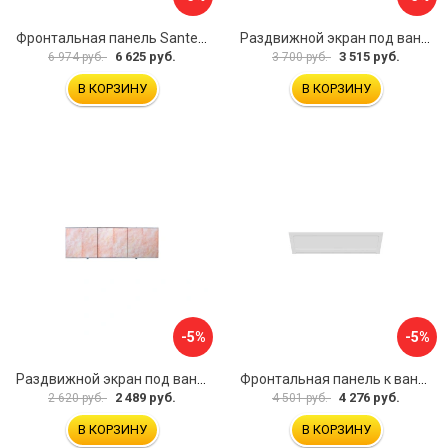
Фронтальная панель Santek 1.WH30.2.498 00000067322
Раздвижной экран под ванну PERFECTO LINEA 36-031509
6 625 руб.
3 515 руб.
6 974 руб.
3 700 руб.
В КОРЗИНУ
В КОРЗИНУ
-5%
-5%
Раздвижной экран под ванну PERFECTO LINEA 36-000176
Фронтальная панель к ванне Мия Aquatek EKR-F0000083 00000089316
2 489 руб.
4 276 руб.
2 620 руб.
4 501 руб.
В КОРЗИНУ
В КОРЗИНУ