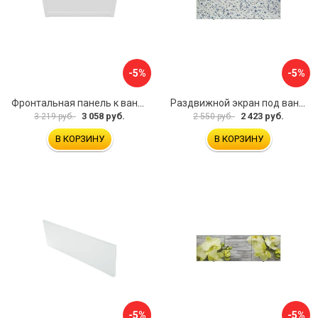
-5%
-5%
Фронтальная панель к ванне Мия Aquatek 00000089315
Раздвижной экран под ванну PERFECTO LINEA 36-001511
3 058 руб.
2 423 руб.
3 219 руб.
2 550 руб.
В КОРЗИНУ
В КОРЗИНУ
-5%
-5%