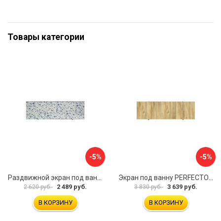
Товары категории
-5%
-5%
Раздвижной экран под ванну PERFECTO LINEA 36-001711
Экран под ванну PERFECTO LINEA 3D 1,7 м 36-031818
2 489 руб.
3 639 руб.
2 620 руб.
3 830 руб.
В КОРЗИНУ
В КОРЗИНУ