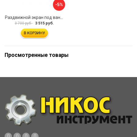
-5%
Раздвижной экран под ванну PERFECTO LINEA 36-031508
3 515 руб.
3 700 руб.
В КОРЗИНУ
Просмотренные товары