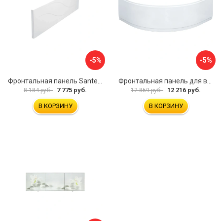
-5%
-5%
Фронтальная панель Santek МОНАКО 1.WH50.1.568 00000072706
Фронтальная панель для ванны Santek КАННЫ 1.WH50.1.660 00061620
7 775 руб.
12 216 руб.
8 184 руб.
12 859 руб.
В КОРЗИНУ
В КОРЗИНУ