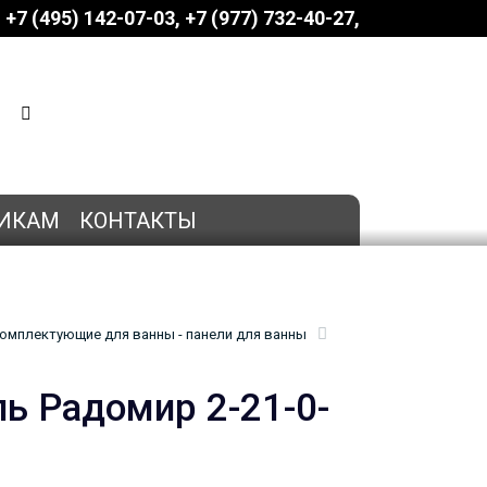
+7 (495) 142-07-03
‎‎+7 (977) 732-40-27
КОРЗИНА
0 позиций
на сумму
0 руб.
ИКАМ
КОНТАКТЫ
омплектующие для ванны - панели для ванны
ь Радомир 2-21-0-