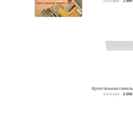
2 489
2 620 руб.
3 058
3 219 руб.