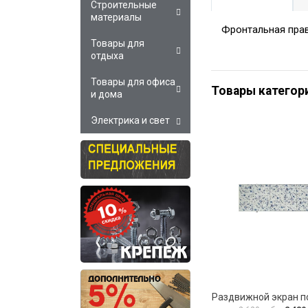
Строительные
материалы
Фронтальная прав
Товары для
отдыха
Товары для офиса
Товары категор
и дома
Электрика и свет