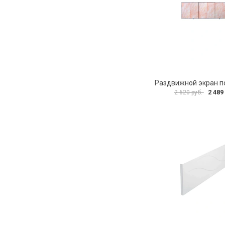
2 489
2 620 руб.