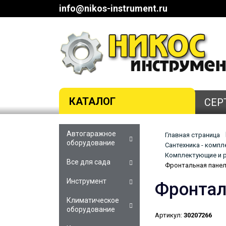
info@nikos-instrument.ru
КАТАЛОГ
СЕР
Автогаражное
Главная страница
оборудование
Сантехника - комп
Комплектующие и р
Все для сада
Фронтальная панел
Инструмент
Фронтал
Климатическое
оборудование
Артикул:
30207266