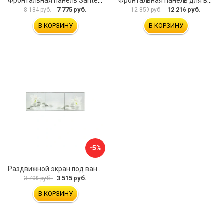
Фронтальная панель Santek МОНАКО 1.WH50.1.568 00000072706
Фронтальная панель для ванны Santek КАННЫ 1.WH50.1.660 00061620
7 775 руб.
12 216 руб.
8 184 руб.
12 859 руб.
В КОРЗИНУ
В КОРЗИНУ
-5%
Раздвижной экран под ванну PERFECTO LINEA 36-031508
3 515 руб.
3 700 руб.
В КОРЗИНУ