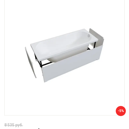
-5%
8 535 руб.