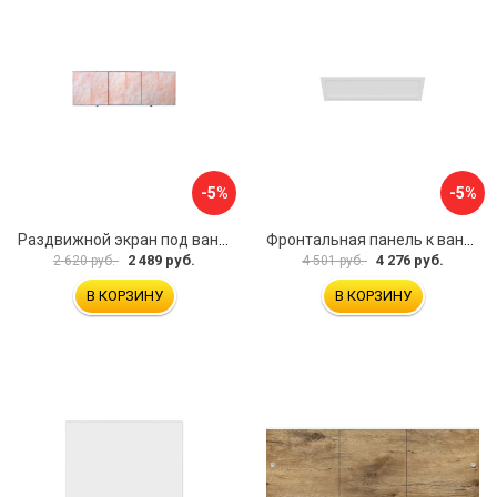
-5%
-5%
Раздвижной экран под ванну PERFECTO LINEA 36-000176
Фронтальная панель к ванне Мия Aquatek EKR-F0000083 00000089316
2 489 руб.
4 276 руб.
2 620 руб.
4 501 руб.
В КОРЗИНУ
В КОРЗИНУ