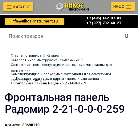
КАТАЛОГ
ИНФО
+7 (495) 142-07-03
info@nikos-instrument.ru
‎‎+7 (977) 732-40-27
Главная страница
Каталог
Каталог Никос-Инструмент - сантехника
Сантехника - комплектующие и расходные материалы для
сантехники
Комплектующие и расходные материалы для сантехники -
Комплектующие для ванны - панели для ванны
комплектующие для ванны
Фронтальная панель Радомир 2-21-0-0-0-259
Фронтальная панель
Радомир 2-21-0-0-0-259
Артикул:
30690110