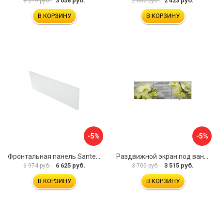
3 058 руб.
2 423 руб.
3 219 руб.
2 550 руб.
В КОРЗИНУ
В КОРЗИНУ
-5%
-5%
Фронтальная панель Santek 1.WH30.2.498 00000067322
Раздвижной экран под ванну PERFECTO LINEA 36-031509
6 625 руб.
3 515 руб.
6 974 руб.
3 700 руб.
В КОРЗИНУ
В КОРЗИНУ