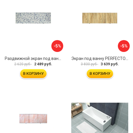
-5%
-5%
Раздвижной экран под ванну PERFECTO LINEA 36-001711
Экран под ванну PERFECTO LINEA 3D 1,7 м 36-031818
2 489 руб.
3 639 руб.
2 620 руб.
3 830 руб.
В КОРЗИНУ
В КОРЗИНУ