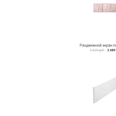
2 489
2 620 руб.