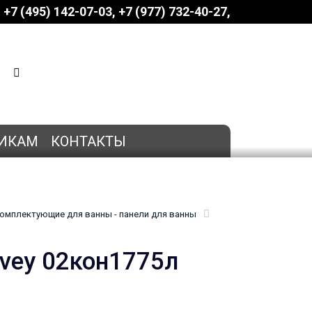
+7 (495) 142-07-03
‎‎+7 (977) 732-40-27
КОРЗИНА
0 позиций
на сумму
0 руб.
ИКАМ
КОНТАКТЫ
омплектующие для ванны - панели для ванны
vey 02кон1775л