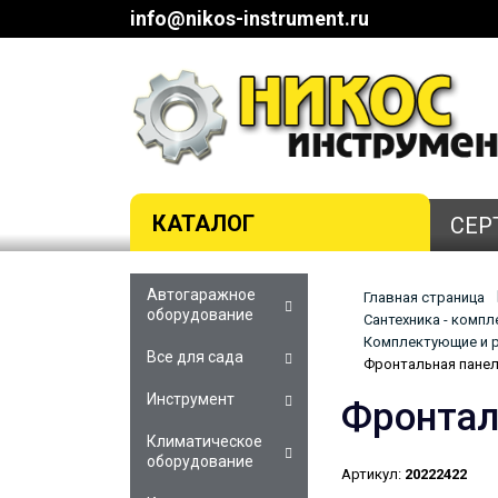
info@nikos-instrument.ru
КАТАЛОГ
СЕР
Автогаражное
Главная страница
оборудование
Сантехника - комп
Комплектующие и р
Все для сада
Фронтальная панел
Инструмент
Фронтал
Климатическое
оборудование
Артикул:
20222422