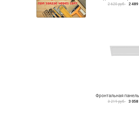
2 489
2 620 руб.
3 058
3 219 руб.