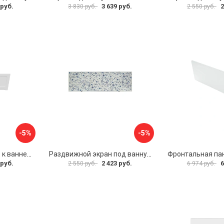
 руб.
3 639 руб.
2
3 830 руб.
2 550 руб.
-5%
-5%
Фронтальная панель к ванне Мия Aquatek 00000089315
Раздвижной экран под ванну PERFECTO LINEA 36-001511
 руб.
2 423 руб.
6
2 550 руб.
6 974 руб.