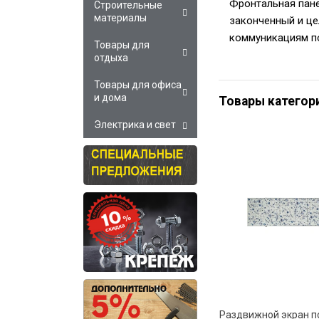
Фронтальная пане
Строительные
материалы
законченный и це
коммуникациям п
Товары для
отдыха
Товары для офиса
и дома
Товары категор
Электрика и свет