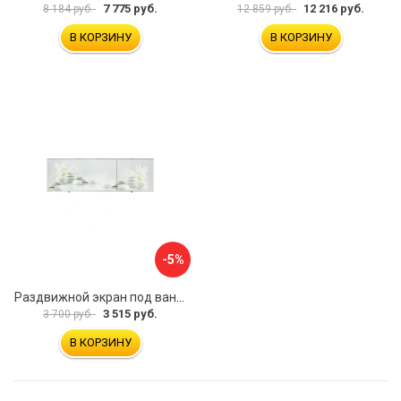
7 775 руб.
12 216 руб.
8 184 руб.
12 859 руб.
В КОРЗИНУ
В КОРЗИНУ
-5%
Раздвижной экран под ванну PERFECTO LINEA 36-031508
3 515 руб.
3 700 руб.
В КОРЗИНУ