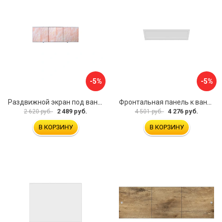
-5%
-5%
Раздвижной экран под ванну PERFECTO LINEA 36-000176
Фронтальная панель к ванне Мия Aquatek EKR-F0000083 00000089316
2 489 руб.
4 276 руб.
2 620 руб.
4 501 руб.
В КОРЗИНУ
В КОРЗИНУ