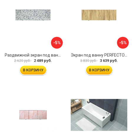
-5%
-5%
Раздвижной экран под ванну PERFECTO LINEA 36-001711
Экран под ванну PERFECTO LINEA 3D 1,7 м 36-031818
2 489 руб.
3 639 руб.
2 620 руб.
3 830 руб.
В КОРЗИНУ
В КОРЗИНУ