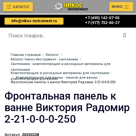
КАТАЛОГ
ИНФО
+7 (495) 142-07-03
info@nikos-instrument.ru
‎‎+7 (977) 732-40-27
Главная страница
Каталог
Каталог Никос-Инструмент - сантехника
Сантехника - комплектующие и расходные материалы для
сантехники
Комплектующие и расходные материалы для сантехники -
Комплектующие для ванны - панели для ванны
комплектующие для ванны
Фронтальная панель к ванне Виктория Радомир 2-21-0-0-0-250
Фронтальная панель к
ванне Виктория Радомир
2-21-0-0-0-250
Артикул:
20233228