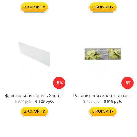
В КОРЗИНУ
В КОРЗИНУ
-5%
-5%
Фронтальная панель Santek 1.WH30.2.498 00000067322
Раздвижной экран под ванну PERFECTO LINEA 36-031509
6 625 руб.
3 515 руб.
6 974 руб.
3 700 руб.
В КОРЗИНУ
В КОРЗИНУ