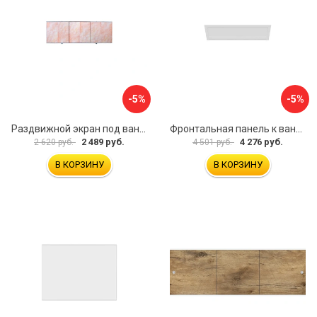
-5%
-5%
Раздвижной экран под ванну PERFECTO LINEA 36-000176
Фронтальная панель к ванне Мия Aquatek EKR-F0000083 00000089316
2 489 руб.
4 276 руб.
2 620 руб.
4 501 руб.
В КОРЗИНУ
В КОРЗИНУ