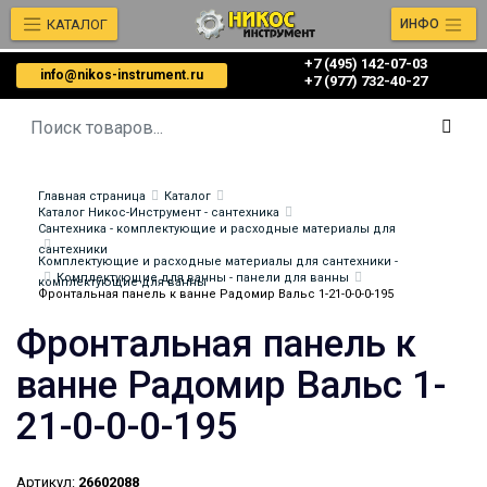
КАТАЛОГ
ИНФО
+7 (495) 142-07-03
info@nikos-instrument.ru
‎‎+7 (977) 732-40-27
Главная страница
Каталог
Каталог Никос-Инструмент - сантехника
Сантехника - комплектующие и расходные материалы для
сантехники
Комплектующие и расходные материалы для сантехники -
Комплектующие для ванны - панели для ванны
комплектующие для ванны
Фронтальная панель к ванне Радомир Вальс 1-21-0-0-0-195
Фронтальная панель к
ванне Радомир Вальс 1-
21-0-0-0-195
Артикул:
26602088