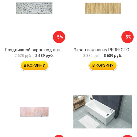
-5%
-5%
Раздвижной экран под ванну PERFECTO LINEA 36-001711
Экран под ванну PERFECTO LINEA 3D 1,7 м 36-031818
2 489 руб.
3 639 руб.
2 620 руб.
3 830 руб.
В КОРЗИНУ
В КОРЗИНУ