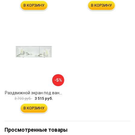
В КОРЗИНУ
В КОРЗИНУ
-5%
Раздвижной экран под ванну PERFECTO LINEA 36-031508
3 515 руб.
3 700 руб.
В КОРЗИНУ
Просмотренные товары