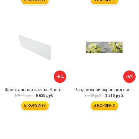
-5%
-5%
Фронтальная панель Santek 1.WH30.2.498 00000067322
Раздвижной экран под ванну PERFECTO LINEA 36-031509
6 625 руб.
3 515 руб.
6 974 руб.
3 700 руб.
В КОРЗИНУ
В КОРЗИНУ