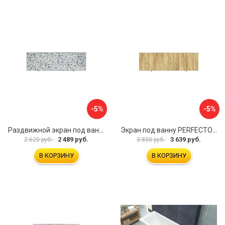
-5%
-5%
Раздвижной экран под ванну PERFECTO LINEA 36-001711
Экран под ванну PERFECTO LINEA 3D 1,7 м 36-031818
2 489 руб.
3 639 руб.
2 620 руб.
3 830 руб.
В КОРЗИНУ
В КОРЗИНУ