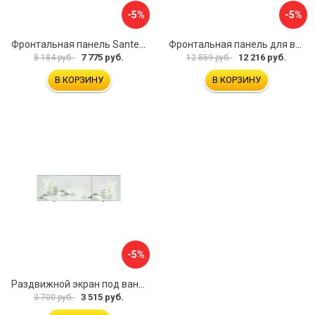
-5%
-5%
Фронтальная панель Santek МОНАКО 1.WH50.1.568 00000072706
Фронтальная панель для ванны Santek КАННЫ 1.WH50.1.660 00061620
7 775 руб.
12 216 руб.
8 184 руб.
12 859 руб.
В КОРЗИНУ
В КОРЗИНУ
-5%
Раздвижной экран под ванну PERFECTO LINEA 36-031508
3 515 руб.
3 700 руб.