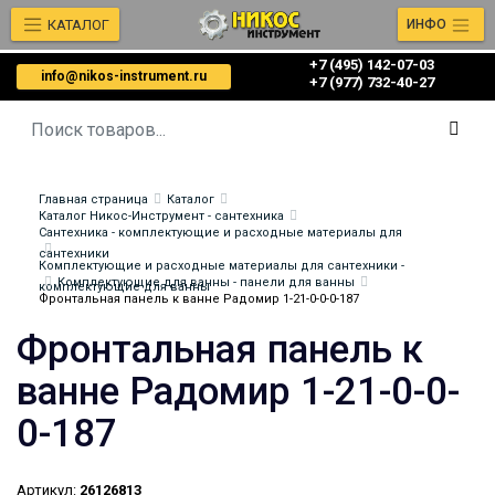
КАТАЛОГ
ИНФО
+7 (495) 142-07-03
info@nikos-instrument.ru
‎‎+7 (977) 732-40-27
Главная страница
Каталог
Каталог Никос-Инструмент - сантехника
Сантехника - комплектующие и расходные материалы для
сантехники
Комплектующие и расходные материалы для сантехники -
Комплектующие для ванны - панели для ванны
комплектующие для ванны
Фронтальная панель к ванне Радомир 1-21-0-0-0-187
Фронтальная панель к
ванне Радомир 1-21-0-0-
0-187
Артикул:
26126813