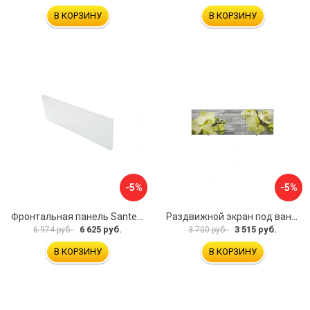
В КОРЗИНУ
В КОРЗИНУ
-5%
-5%
Фронтальная панель Santek 1.WH30.2.498 00000067322
Раздвижной экран под ванну PERFECTO LINEA 36-031509
6 625 руб.
3 515 руб.
6 974 руб.
3 700 руб.
В КОРЗИНУ
В КОРЗИНУ