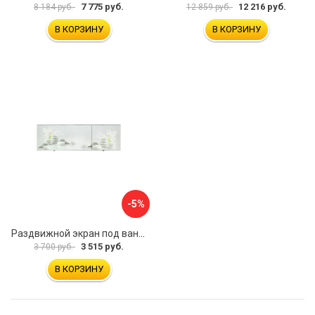
7 775 руб.
12 216 руб.
8 184 руб.
12 859 руб.
В КОРЗИНУ
В КОРЗИНУ
-5%
Раздвижной экран под ванну PERFECTO LINEA 36-031508
3 515 руб.
3 700 руб.
В КОРЗИНУ