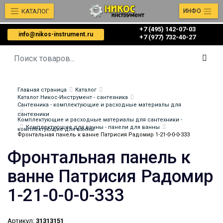
КАТАЛОГ
ИНФО
+7 (495) 142-07-03
info@nikos-instrument.ru
‎‎+7 (977) 732-40-27
Главная страница
Каталог
Каталог Никос-Инструмент - сантехника
Сантехника - комплектующие и расходные материалы для
сантехники
Комплектующие и расходные материалы для сантехники -
Комплектующие для ванны - панели для ванны
комплектующие для ванны
Фронтальная панель к ванне Патрисия Радомир 1-21-0-0-0-333
Фронтальная панель к
ванне Патрисия Радомир
1-21-0-0-0-333
Артикул:
31313151