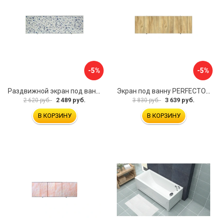
-5%
-5%
Раздвижной экран под ванну PERFECTO LINEA 36-001711
Экран под ванну PERFECTO LINEA 3D 1,7 м 36-031818
2 489 руб.
3 639 руб.
2 620 руб.
3 830 руб.
В КОРЗИНУ
В КОРЗИНУ