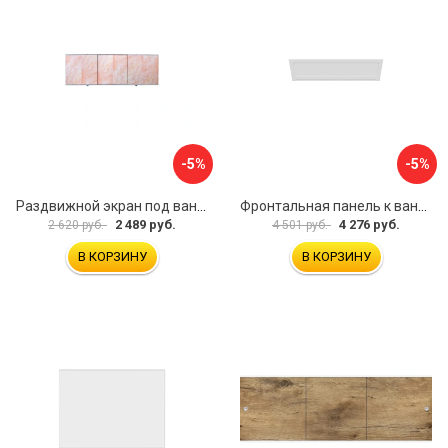
-5%
-5%
Раздвижной экран под ванну PERFECTO LINEA 36-000176
Фронтальная панель к ванне Мия Aquatek EKR-F0000083 00000089316
2 489 руб.
4 276 руб.
2 620 руб.
4 501 руб.
В КОРЗИНУ
В КОРЗИНУ