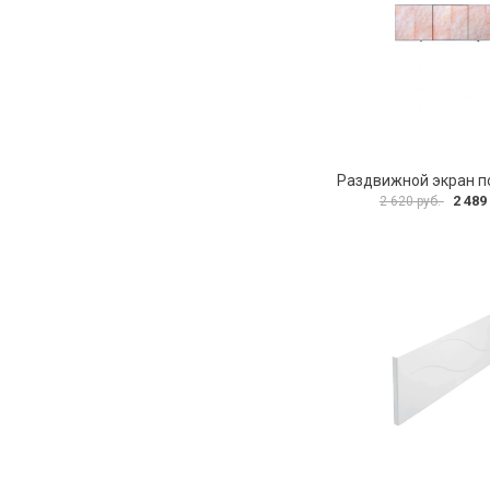
2 489
2 620 руб.