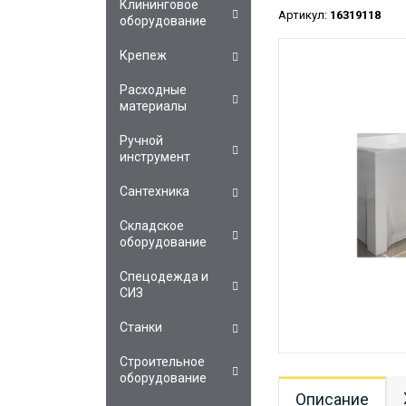
Клининговое
Артикул:
16319118
оборудование
Крепеж
Расходные
материалы
Ручной
инструмент
Сантехника
Складское
оборудование
Спецодежда и
СИЗ
Станки
Строительное
оборудование
Описание