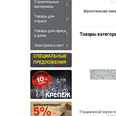
Строительные
материалы
Фронтальная пане
Товары для
отдыха
Товары для офиса
Товары категор
и дома
Электрика и свет