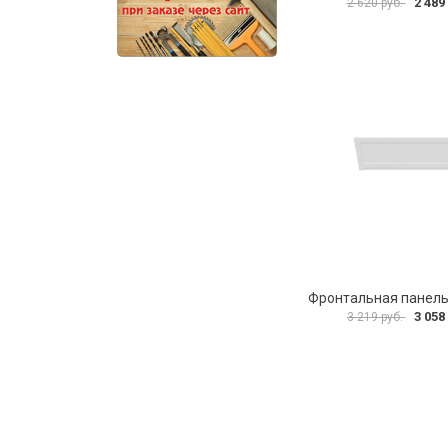
2 489
2 620 руб.
3 058
3 219 руб.