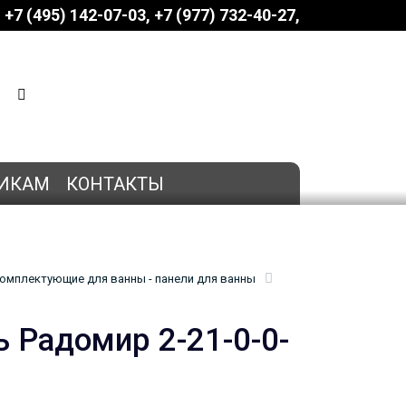
+7 (495) 142-07-03
‎‎+7 (977) 732-40-27
КОРЗИНА
0 позиций
на сумму
0 руб.
ИКАМ
КОНТАКТЫ
омплектующие для ванны - панели для ванны
 Радомир 2-21-0-0-