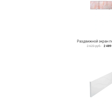
2 489
2 620 руб.