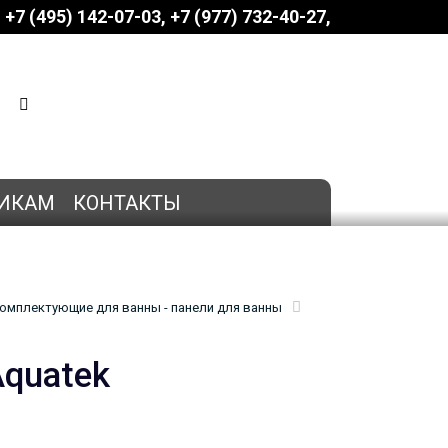
+7 (495) 142-07-03
‎‎+7 (977) 732-40-27
КОРЗИНА
0 позиций
на сумму
0 руб.
ИКАМ
КОНТАКТЫ
омплектующие для ванны - панели для ванны
Aquatek