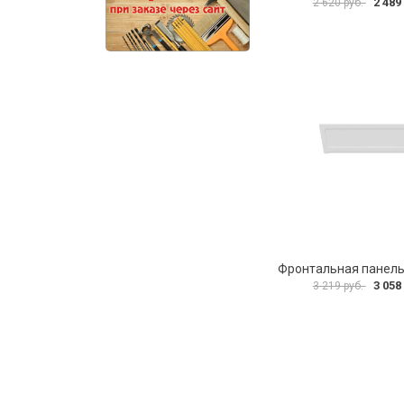
2 489
2 620 руб.
3 058
3 219 руб.