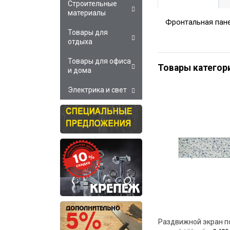
Строительные
материалы
Фронтальная пане
Товары для
отдыха
Товары для офиса
Товары категор
и дома
Электрика и свет