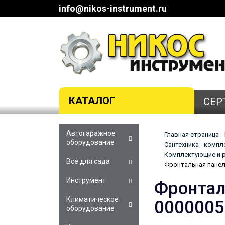
info@nikos-instrument.ru
КАТАЛОГ
СЕР
Автогаражное
Главная страница
оборудование
Сантехника - комп
Комплектующие и р
Все для сада
Фронтальная панел
Инструмент
Фронтал
Климатическое
0000005
оборудование