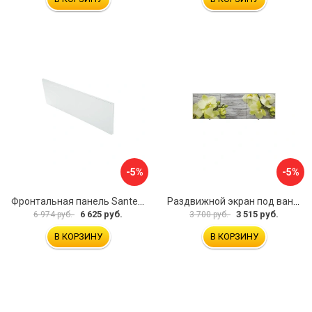
-5%
-5%
Фронтальная панель Santek 1.WH30.2.498 00000067322
Раздвижной экран под ванну PERFECTO LINEA 36-031509
6 625 руб.
3 515 руб.
6 974 руб.
3 700 руб.
В КОРЗИНУ
В КОРЗИНУ