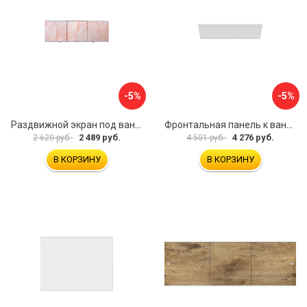
-5%
-5%
Раздвижной экран под ванну PERFECTO LINEA 36-000176
Фронтальная панель к ванне Мия Aquatek EKR-F0000083 00000089316
2 489 руб.
4 276 руб.
2 620 руб.
4 501 руб.
В КОРЗИНУ
В КОРЗИНУ