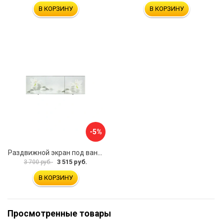
В КОРЗИНУ
В КОРЗИНУ
-5%
Раздвижной экран под ванну PERFECTO LINEA 36-031508
3 515 руб.
3 700 руб.
В КОРЗИНУ
Просмотренные товары