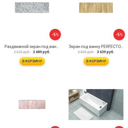
-5%
-5%
Раздвижной экран под ванну PERFECTO LINEA 36-001711
Экран под ванну PERFECTO LINEA 3D 1,7 м 36-031818
2 489 руб.
3 639 руб.
2 620 руб.
3 830 руб.
В КОРЗИНУ
В КОРЗИНУ