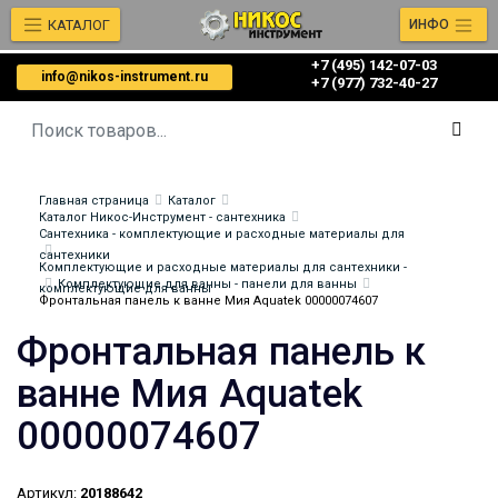
КАТАЛОГ
ИНФО
+7 (495) 142-07-03
info@nikos-instrument.ru
‎‎+7 (977) 732-40-27
Главная страница
Каталог
Каталог Никос-Инструмент - сантехника
Сантехника - комплектующие и расходные материалы для
сантехники
Комплектующие и расходные материалы для сантехники -
Комплектующие для ванны - панели для ванны
комплектующие для ванны
Фронтальная панель к ванне Мия Aquatek 00000074607
Фронтальная панель к
ванне Мия Aquatek
00000074607
Артикул:
20188642