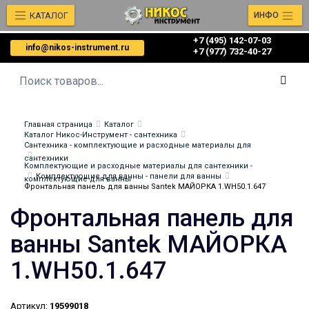
КАТАЛОГ
ИНФО
+7 (495) 142-07-03
info@nikos-instrument.ru
‎‎+7 (977) 732-40-27
Главная страница
Каталог
Каталог Никос-Инструмент - сантехника
Сантехника - комплектующие и расходные материалы для
сантехники
Комплектующие и расходные материалы для сантехники -
Комплектующие для ванны - панели для ванны
комплектующие для ванны
Фронтальная панель для ванны Santek МАЙОРКА 1.WH50.1.647
Фронтальная панель для
ванны Santek МАЙОРКА
1.WH50.1.647
Артикул:
19599018