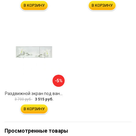
В КОРЗИНУ
В КОРЗИНУ
-5%
Раздвижной экран под ванну PERFECTO LINEA 36-031508
3 515 руб.
3 700 руб.
В КОРЗИНУ
Просмотренные товары