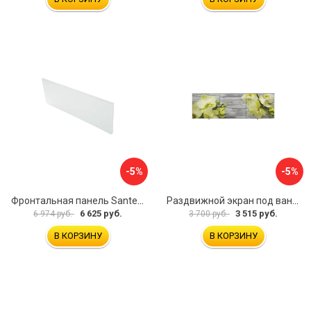
-5%
-5%
Фронтальная панель Santek 1.WH30.2.498 00000067322
Раздвижной экран под ванну PERFECTO LINEA 36-031509
6 625 руб.
3 515 руб.
6 974 руб.
3 700 руб.
В КОРЗИНУ
В КОРЗИНУ