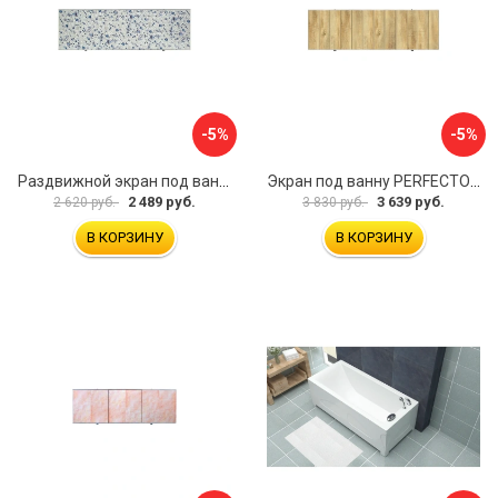
-5%
-5%
Раздвижной экран под ванну PERFECTO LINEA 36-001711
Экран под ванну PERFECTO LINEA 3D 1,7 м 36-031818
2 489 руб.
3 639 руб.
2 620 руб.
3 830 руб.
В КОРЗИНУ
В КОРЗИНУ