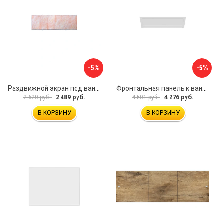
-5%
-5%
Раздвижной экран под ванну PERFECTO LINEA 36-000176
Фронтальная панель к ванне Мия Aquatek EKR-F0000083 00000089316
2 489 руб.
4 276 руб.
2 620 руб.
4 501 руб.
В КОРЗИНУ
В КОРЗИНУ