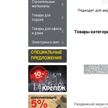
Строительные
материалы
Подходит для акр
Товары для
отдыха
Товары для офиса
Товары категор
и дома
Электрика и свет