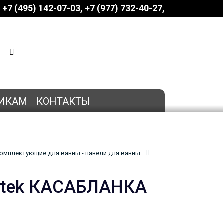
+7 (495) 142-07-03
‎‎+7 (977) 732-40-27
КОРЗИНА
0 позиций
на сумму
0 руб.
ИКАМ
КОНТАКТЫ
омплектующие для ванны - панели для ванны
antek КАСАБЛАНКА