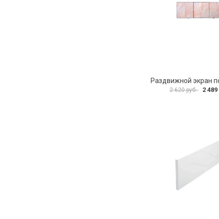
2 489
2 620 руб.