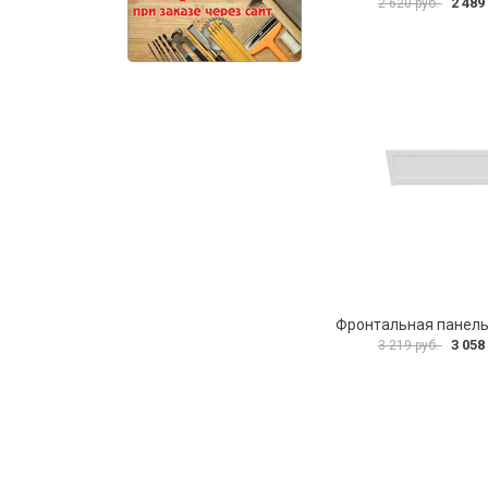
2 489
2 620 руб.
3 058
3 219 руб.